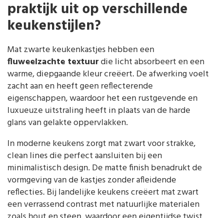
praktijk uit op verschillende
keukenstijlen?
Mat zwarte keukenkastjes hebben een
fluweelzachte textuur
die licht absorbeert en een
warme, diepgaande kleur creëert. De afwerking voelt
zacht aan en heeft geen reflecterende
eigenschappen, waardoor het een rustgevende en
luxueuze uitstraling heeft in plaats van de harde
glans van gelakte oppervlakken.
In moderne keukens zorgt mat zwart voor strakke,
clean lines die perfect aansluiten bij een
minimalistisch design. De matte finish benadrukt de
vormgeving van de kastjes zonder afleidende
reflecties. Bij landelijke keukens creëert mat zwart
een verrassend contrast met natuurlijke materialen
zoals hout en steen, waardoor een eigentijdse twist