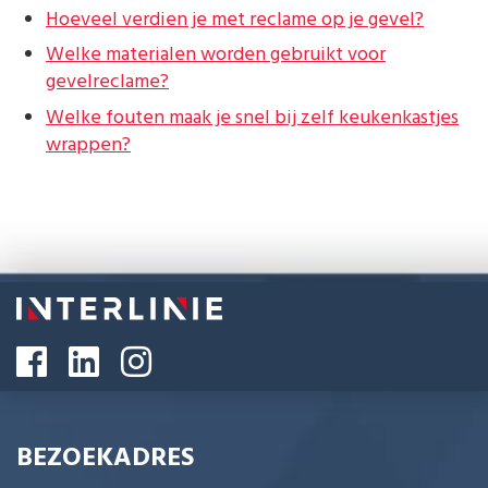
Hoeveel verdien je met reclame op je gevel?
Welke materialen worden gebruikt voor
gevelreclame?
Welke fouten maak je snel bij zelf keukenkastjes
wrappen?
BEZOEKADRES