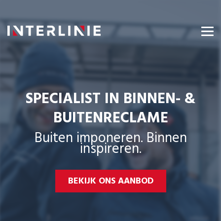
SPECIALIST IN BINNEN- &
BUITENRECLAME
Buiten imponeren. Binnen
inspireren.
BEKIJK ONS AANBOD