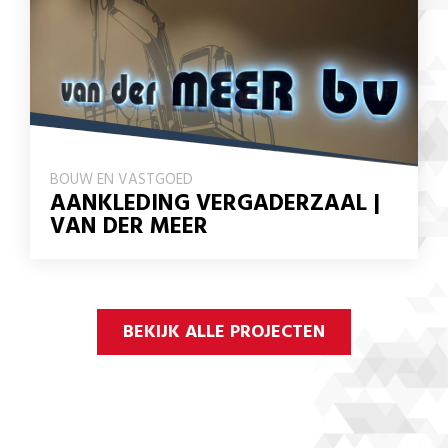
BOUW EN VASTGOED
AANKLEDING VERGADERZAAL |
VAN DER MEER
BEKIJK ALLE PROJECTEN