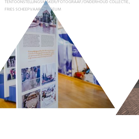
TENTOONSTELLINGSMAKER/FOTOGRAAF/ONDERHOUD COLLECTIE.,
FRIES SCHEEPVAART MUSEUM