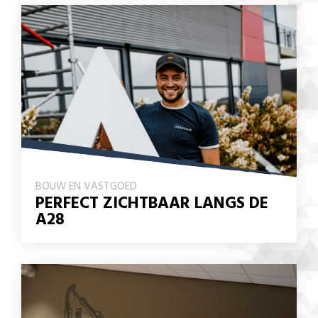
BOUW EN VASTGOED
PERFECT ZICHTBAAR LANGS DE
A28