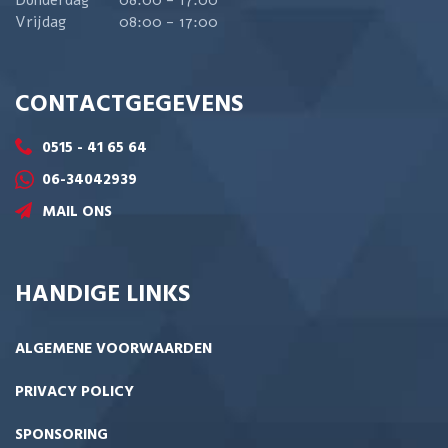
Vrijdag
08:00 - 17:00
CONTACTGEGEVENS
0515 - 41 65 64
06-34042939
MAIL ONS
HANDIGE LINKS
ALGEMENE VOORWAARDEN
PRIVACY POLICY
SPONSORING