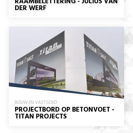
RAAMBELETTERING - JULIUS VAN
DER WERF
BOUW EN VASTGOED
PROJECTBORD OP BETONVOET -
TITAN PROJECTS