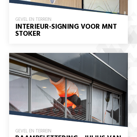
GEVEL EN TERREIN
INTERIEUR-SIGNING VOOR MNT
STOKER
GEVEL EN TERREIN