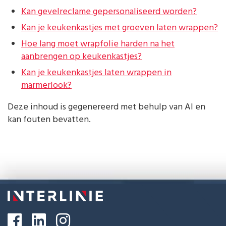
Kan gevelreclame gepersonaliseerd worden?
Kan je keukenkastjes met groeven laten wrappen?
Hoe lang moet wrapfolie harden na het
aanbrengen op keukenkastjes?
Kan je keukenkastjes laten wrappen in
marmerlook?
Deze inhoud is gegenereerd met behulp van AI en
kan fouten bevatten.