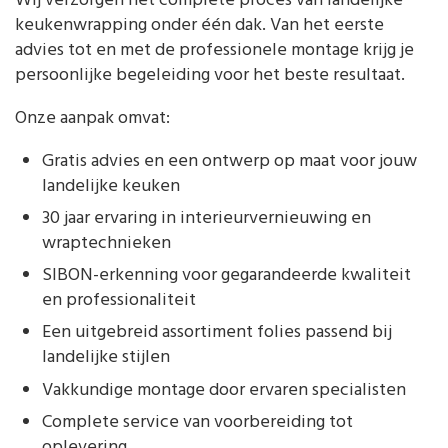
Wij verzorgen het complete proces van landelijke
keukenwrapping onder één dak. Van het eerste
advies tot en met de professionele montage krijg je
persoonlijke begeleiding voor het beste resultaat.
Onze aanpak omvat:
Gratis advies en een ontwerp op maat voor jouw
landelijke keuken
30 jaar ervaring in interieurvernieuwing en
wraptechnieken
SIBON-erkenning voor gegarandeerde kwaliteit
en professionaliteit
Een uitgebreid assortiment folies passend bij
landelijke stijlen
Vakkundige montage door ervaren specialisten
Complete service van voorbereiding tot
oplevering