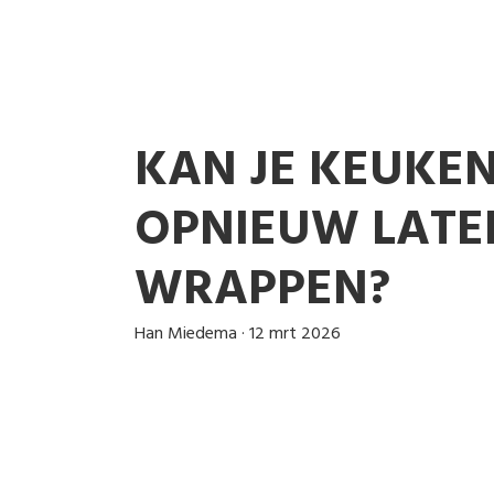
KAN JE KEUKE
OPNIEUW LATE
WRAPPEN?
Han Miedema
·
12 mrt 2026