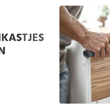
NKASTJES
N