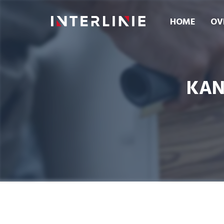
HOME
OV
KAN