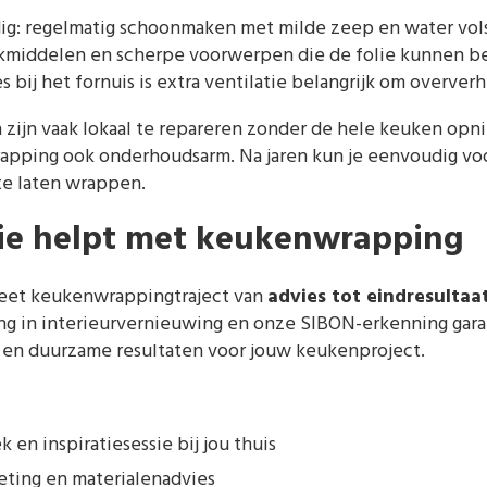
g: regelmatig schoonmaken met milde zeep en water vols
middelen en scherpe voorwerpen die de folie kunnen be
s bij het fornuis is extra ventilatie belangrijk om overver
 zijn vaak lokaal te repareren zonder de hele keuken op
apping ook onderhoudsarm. Na jaren kun je eenvoudig vo
e laten wrappen.
nie helpt met keukenwrapping
eet keukenwrappingtraject van
advies tot eindresultaa
ring in interieurvernieuwing en onze SIBON-erkenning gar
 en duurzame resultaten voor jouw keukenproject.
k en inspiratiesessie bij jou thuis
ting en materialenadvies