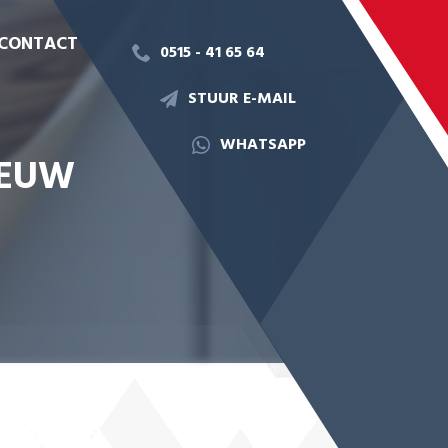
CONTACT
0515 - 41 65 64
STUUR E-MAIL
WHATSAPP
IEUW