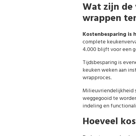
Wat zijn de
wrappen ten
Kostenbesparing is 
complete keukenvervang
4.000 blijft voor een
Tijdsbesparing is even
keuken weken aan insta
wrapproces.
Milieuvriendelijkheid 
weggegooid te worden.
indeling en functional
Hoeveel kos