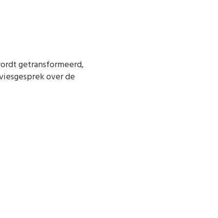
ordt getransformeerd,
dviesgesprek over de