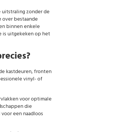
uitstraling zonder de
e over bestaande
ken binnen enkele
 is uitgekeken op het
recies?
de kastdeuren, fronten
essionele vinyl- of
rvlakken voor optimale
edschappen die
 voor een naadloos