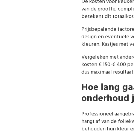
De kosten voor keuke
van de grootte, compl
betekent dit totaalkos
Prijsbepalende factore
design en eventuele 
kleuren. Kastjes met v
Vergeleken met andere
kosten € 150-€ 400 pe
dus maximaal resultaat
Hoe lang g
onderhoud j
Professioneel aangeb
hangt af van de folie
behouden hun kleur en 