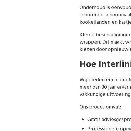
Onderhoud is eenvoudi
schurende schoonmaak
kookeilanden en kastje
Kleine beschadigingen
wrappen. Dit maakt wr
kiezen door opnieuw t
Hoe Interli
Wij bieden een compl
meer dan 30 jaar erva
vakkundige uitvoering
Ons proces omvat:
Gratis adviesgespre
Professionele opme