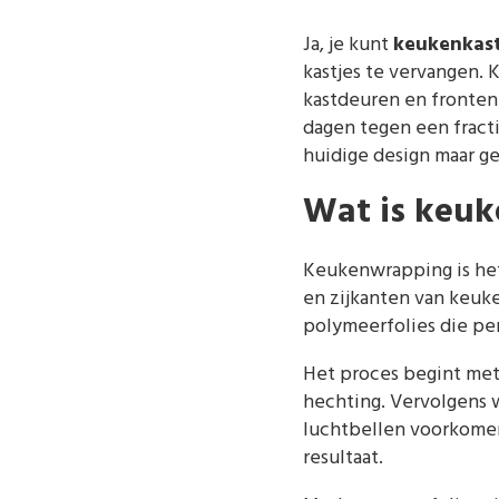
Ja, je kunt
keukenkast
kastjes te vervangen.
kastdeuren en fronten
dagen tegen een fract
huidige design maar ge
Wat is keuk
Keukenwrapping is het
en zijkanten van keuk
polymeerfolies die pe
Het proces begint met
hechting. Vervolgens 
luchtbellen voorkomen
resultaat.