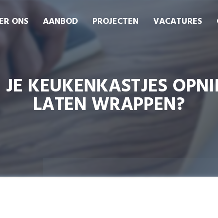
ER ONS
AANBOD
PROJECTEN
VACATURES
 JE KEUKENKASTJES OPN
LATEN WRAPPEN?