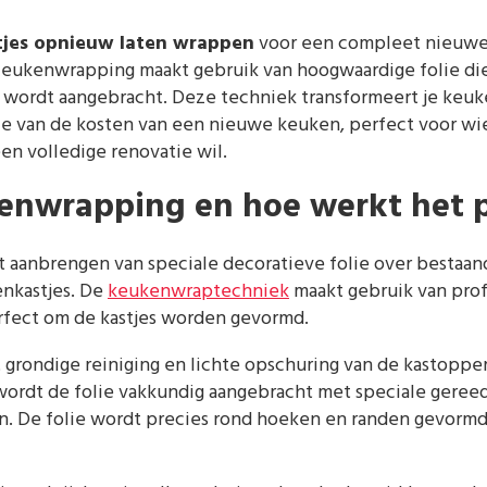
jes opnieuw laten wrappen
voor een compleet nieuwe 
 Keukenwrapping maakt gebruik van hoogwaardige folie di
 wordt aangebracht. Deze techniek transformeert je keu
ie van de kosten van een nieuwe keuken, perfect voor wie
en volledige renovatie wil.
enwrapping en hoe werkt het p
 aanbrengen van speciale decoratieve folie over bestaan
enkastjes. De
keukenwraptechniek
maakt gebruik van prof
rfect om de kastjes worden gevormd.
 grondige reiniging en lichte opschuring van de kastoppe
wordt de folie vakkundig aangebracht met speciale gere
. De folie wordt precies rond hoeken en randen gevormd