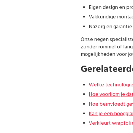
Eigen design en p
Vakkundige montag
Nazorg en garantie
Onze negen specialist
zonder rommel of lang
mogelijkheden voor j
Gerelateerd
Welke technologie
Hoe voorkom je dat
Hoe beïnvloedt gev
Kan je een hooggl
Verkleurt wrapfoli