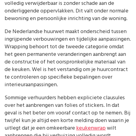
volledig verwijderbaar is zonder schade aan de
onderliggende oppervlakken. Dit valt onder normale
bewoning en persoonlijke inrichting van de woning.
De Nederlandse huurwet maakt onderscheid tussen
ingrijpende verbouwingen en tijdelijke aanpassingen.
Wrapping behoort tot de tweede categorie omdat
het geen permanente veranderingen aanbrengt aan
de constructie of het oorspronkelijke materiaal van
de keuken. Wel is het verstandig om je huurcontract
te controleren op specifieke bepalingen over
interieuraanpassingen.
Sommige verhuurders hebben expliciete clausules
over het aanbrengen van folies of stickers. In dat
geval is het beter om vooraf contact op te nemen. Bij
twijfel kun je altijd een korte melding doen waarin je
uitlegt dat je een omkeerbare
keukenwrap
wilt
aanbrengen die bij verhuizing volledig wordt