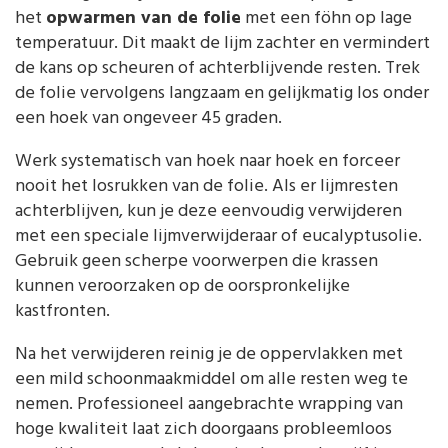
het
opwarmen van de folie
met een föhn op lage
temperatuur. Dit maakt de lijm zachter en vermindert
de kans op scheuren of achterblijvende resten. Trek
de folie vervolgens langzaam en gelijkmatig los onder
een hoek van ongeveer 45 graden.
Werk systematisch van hoek naar hoek en forceer
nooit het losrukken van de folie. Als er lijmresten
achterblijven, kun je deze eenvoudig verwijderen
met een speciale lijmverwijderaar of eucalyptusolie.
Gebruik geen scherpe voorwerpen die krassen
kunnen veroorzaken op de oorspronkelijke
kastfronten.
Na het verwijderen reinig je de oppervlakken met
een mild schoonmaakmiddel om alle resten weg te
nemen. Professioneel aangebrachte wrapping van
hoge kwaliteit laat zich doorgaans probleemloos