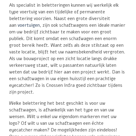
Als specialist in beletteringen kunnen wij werkelijk elk
type voertuig van een tijdelijke of permanente
belettering voorzien. Naast een grote diversiteit
aan
voertuigen
, zijn ook schaftwagens een ideale manier
om uw bedrijf zichtbaar te maken voor een groot
publiek. Dit komt omdat een schafwagen een enorm
groot bereik heeft. Want zelfs als deze stilstaat op een
vaste locatie, blijft het uw naamsbekendheid vergroten.
Als uw bouwproject op een zicht locatie langs drukke
verkeersweg staat, wilt u passanten natuurlijk laten
weten dat uw bedrijf hier aan een project werkt. Dan is
een schaftwagen in uw eigen huisstijl een prachtige
eyecatcher! Zo is Cnossen Infra goed zichtbaar tijdens
zijn project.
Welke belettering het best geschikt is voor uw
schaftwagen, is afhankelijk van het type en van uw
wensen. Wilt u enkel uw eigendom markeren met uw
logo? Of wilt u van uw schaftwagen een échte
eyecatcher maken? De mogelijkheden zijn eindeloos!