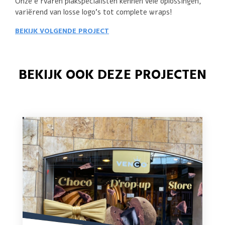
Onze e rvaren plakspecialisten kennen vele oplossingen,
variërend van losse logo’s tot complete wraps!
BEKIJK VOLGENDE PROJECT
BEKIJK OOK DEZE PROJECTEN