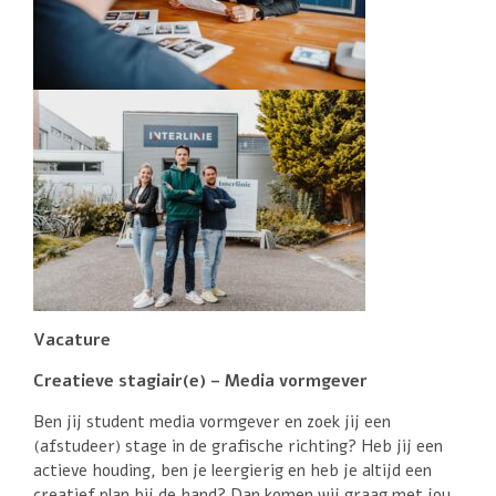
Vacature
Creatieve stagiair(e) –
Media vormgever
Ben jij student media vormgever en zoek jij een
(afstudeer) stage in de grafische richting?
Heb jij een
actieve houding, ben je leergierig en heb je altijd een
creatief plan bij de hand? Dan komen wij graag met jou