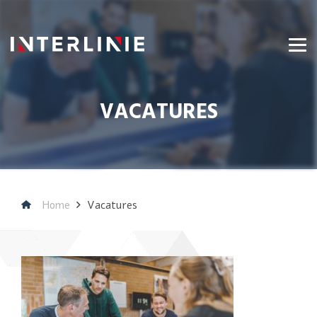
VACATURES
Home
Vacatures