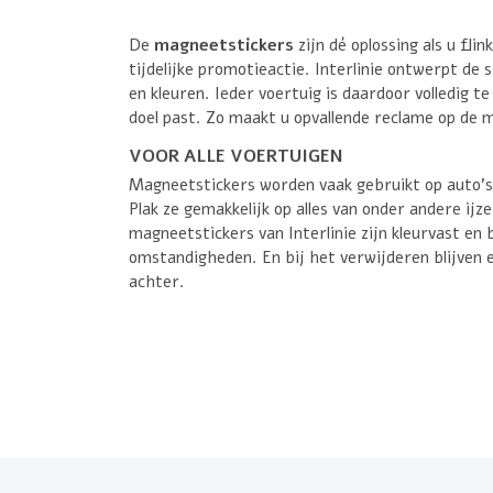
De
magneetstickers
zijn dé oplossing als u fli
tijdelijke promotieactie. Interlinie ontwerpt de 
en kleuren. Ieder voertuig is daardoor volledig te 
doel past. Zo maakt u opvallende reclame op de 
VOOR ALLE VOERTUIGEN
Magneetstickers worden vaak gebruikt op auto’s
Plak ze gemakkelijk op alles van onder andere ijze
magneetstickers van Interlinie zijn kleurvast en b
omstandigheden. En bij het verwijderen blijven
achter.