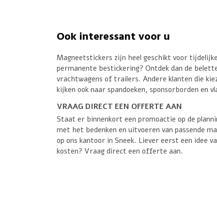
Ook interessant voor u
Magneetstickers zijn heel geschikt voor tijdelij
permanente bestickering? Ontdek dan de belett
vrachtwagens
of
trailers
. Andere klanten die ki
kijken ook naar
spandoeken
,
sponsorborden
en
v
VRAAG DIRECT EEN OFFERTE AAN
Staat er binnenkort een promoactie op de plannin
met het bedenken en uitvoeren van passende m
op ons kantoor in Sneek. Liever eerst een idee 
kosten? Vraag direct een offerte aan.