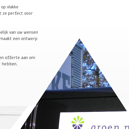
 op vlakke
 ze perfect voor
kelijk van uw wensen
 maakt een ontwerp
een offerte aan om
lt hebben.