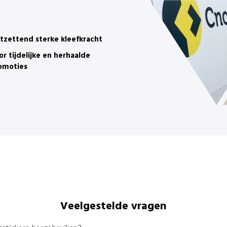
tzettend sterke kleefkracht
or tijdelijke en herhaalde
omoties
Veelgestelde vragen