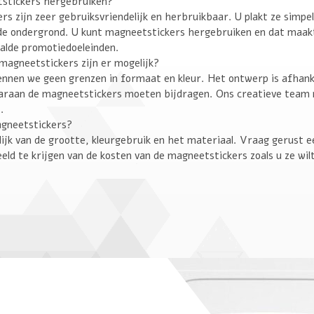
tstickers hergebruiken?
rs zijn zeer gebruiksvriendelijk en herbruikbaar. U plakt ze simpel
e ondergrond. U kunt magneetstickers hergebruiken en dat maakt
alde promotiedoeleinden.
agneetstickers zijn er mogelijk?
 kennen we geen grenzen in formaat en kleur. Het ontwerp is afhan
aaraan de magneetstickers moeten bijdragen. Ons creatieve team
.
gneetstickers?
lijk van de grootte, kleurgebruik en het materiaal. Vraag gerust 
eeld te krijgen van de kosten van de magneetstickers zoals u ze wi