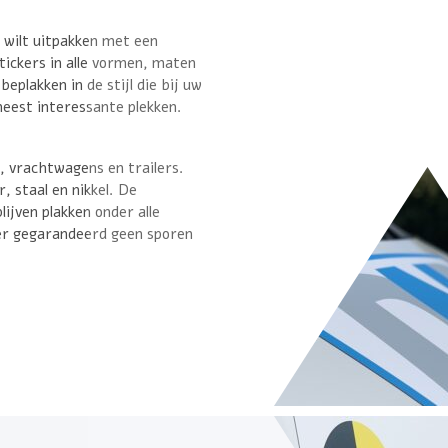
nk wilt uitpakken met een
stickers in alle vormen, maten
beplakken in de stijl die bij uw
meest interessante plekken.
, vrachtwagens en trailers.
r, staal en nikkel. De
lijven plakken onder alle
 er gegarandeerd geen sporen