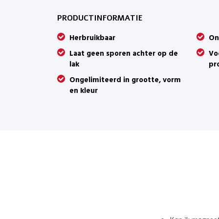
PRODUCTINFORMATIE
Herbruikbaar
On
Laat geen sporen achter op de
Vo
lak
pr
Ongelimiteerd in grootte, vorm
en kleur