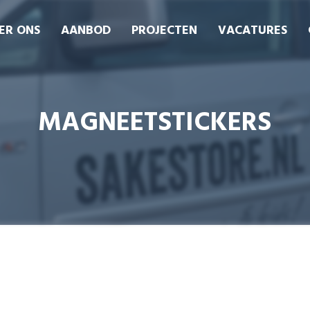
ER ONS
AANBOD
PROJECTEN
VACATURES
MAGNEETSTICKERS