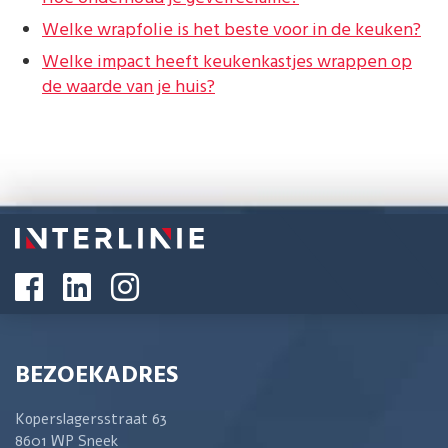
Welke wrapfolie is het beste voor in de keuken?
Welke impact heeft keukenkastjes wrappen op
de waarde van je huis?
BEZOEKADRES
Koperslagersstraat 63
8601 WP Sneek