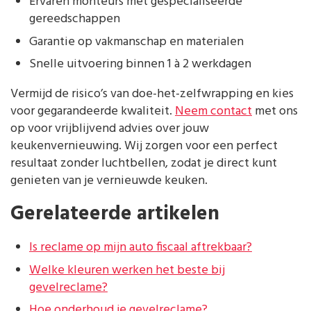
Ervaren monteurs met gespecialiseerde
gereedschappen
Garantie op vakmanschap en materialen
Snelle uitvoering binnen 1 à 2 werkdagen
Vermijd de risico’s van doe-het-zelfwrapping en kies
voor gegarandeerde kwaliteit.
Neem contact
met ons
op voor vrijblijvend advies over jouw
keukenvernieuwing. Wij zorgen voor een perfect
resultaat zonder luchtbellen, zodat je direct kunt
genieten van je vernieuwde keuken.
Gerelateerde artikelen
Is reclame op mijn auto fiscaal aftrekbaar?
Welke kleuren werken het beste bij
gevelreclame?
Hoe onderhoud je gevelreclame?