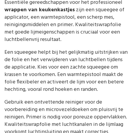
Essentiële gereedschappen voor het professioneel
wrappen van keukenkastjes
zijn een squeegee of
applicator, een warmtepistool, een scherp mes,
reinigingsmiddelen en primer. Kwaliteitswrapfolie
met goede lijmeigenschappen is cruciaal voor een
luchtbellenvrij resultaat.
Een squeegee helpt bij het gelijkmatig uitstrijken van
de folie en het verwijderen van luchtbellen tijdens
de applicatie. Kies voor een zachte squeegee om
krassen te voorkomen. Een warmtepistool maakt de
folie flexibeler en activeert de lijm voor een betere
hechting, vooral rond hoeken en randen.
Gebruik een ontvettende reiniger voor de
voorbereiding en microvezeldoeken om pluisvrij te
reinigen. Primer is nodig voor poreuze oppervlakken.
Kwaliteitswrapfolie met luchtkanalen in de lijmlaag
voorkomt luchtinsluiting en maakt correcties