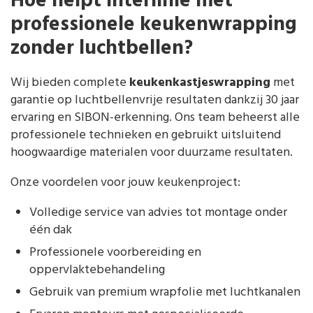
Hoe helpt Interlinie met
professionele keukenwrapping
zonder luchtbellen?
Wij bieden complete
keukenkastjeswrapping
met
garantie op luchtbellenvrije resultaten dankzij 30 jaar
ervaring en SIBON-erkenning. Ons team beheerst alle
professionele technieken en gebruikt uitsluitend
hoogwaardige materialen voor duurzame resultaten.
Onze voordelen voor jouw keukenproject:
Volledige service van advies tot montage onder
één dak
Professionele voorbereiding en
oppervlaktebehandeling
Gebruik van premium wrapfolie met luchtkanalen