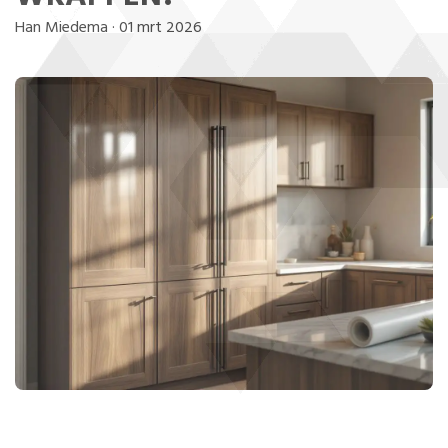
Han Miedema
·
01 mrt 2026