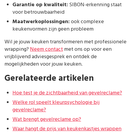
Garantie op kwaliteit:
SIBON-erkenning staat
voor betrouwbaarheid
Maatwerkoplossingen:
ook complexe
keukenvormen zijn geen probleem
Wil je jouw keuken transformeren met professionele
wrapping?
Neem contact
met ons op voor een
vrijblijvend adviesgesprek en ontdek de
mogelijkheden voor jouw keuken.
Gerelateerde artikelen
Hoe test je de zichtbaarheid van gevelreclame?
Welke rol speelt kleurpsychologie bij
gevelreclame?
Wat brengt gevelreclame op?
Waar hangt de prijs van keukenkastjes wrappen