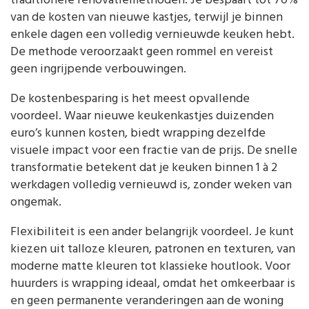
traditionele renovatiemethoden. Je bespaart tot 70%
van de kosten van nieuwe kastjes, terwijl je binnen
enkele dagen een volledig vernieuwde keuken hebt.
De methode veroorzaakt geen rommel en vereist
geen ingrijpende verbouwingen.
De kostenbesparing is het meest opvallende
voordeel. Waar nieuwe keukenkastjes duizenden
euro’s kunnen kosten, biedt wrapping dezelfde
visuele impact voor een fractie van de prijs. De snelle
transformatie betekent dat je keuken binnen 1 à 2
werkdagen volledig vernieuwd is, zonder weken van
ongemak.
Flexibiliteit is een ander belangrijk voordeel. Je kunt
kiezen uit talloze kleuren, patronen en texturen, van
moderne matte kleuren tot klassieke houtlook. Voor
huurders is wrapping ideaal, omdat het omkeerbaar is
en geen permanente veranderingen aan de woning