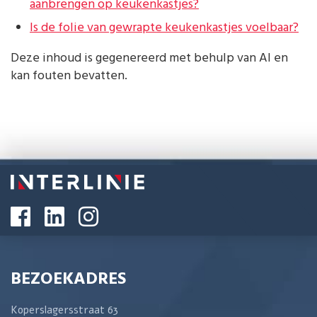
aanbrengen op keukenkastjes?
Is de folie van gewrapte keukenkastjes voelbaar?
Deze inhoud is gegenereerd met behulp van AI en
kan fouten bevatten.
BEZOEKADRES
Koperslagersstraat 63