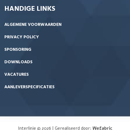
HANDIGE LINKS
ALGEMENE VOORWAARDEN
PRIVACY POLICY
SPONSORING
DOWNLOADS
VACATURES
AANLEVERSPECIFICATIES
Interlinie © 2026 | Gerealiseerd door:
Wefabric