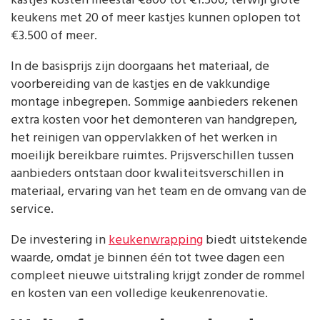
kastjes kosten meestal €800 tot €1.500, terwijl grote
keukens met 20 of meer kastjes kunnen oplopen tot
€3.500 of meer.
In de basisprijs zijn doorgaans het materiaal, de
voorbereiding van de kastjes en de vakkundige
montage inbegrepen. Sommige aanbieders rekenen
extra kosten voor het demonteren van handgrepen,
het reinigen van oppervlakken of het werken in
moeilijk bereikbare ruimtes. Prijsverschillen tussen
aanbieders ontstaan door kwaliteitsverschillen in
materiaal, ervaring van het team en de omvang van de
service.
De investering in
keukenwrapping
biedt uitstekende
waarde, omdat je binnen één tot twee dagen een
compleet nieuwe uitstraling krijgt zonder de rommel
en kosten van een volledige keukenrenovatie.