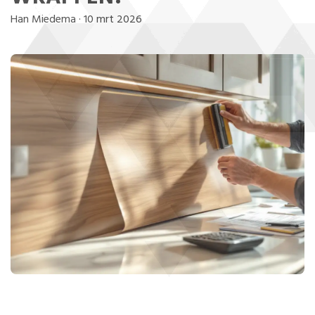
Han Miedema
·
10 mrt 2026