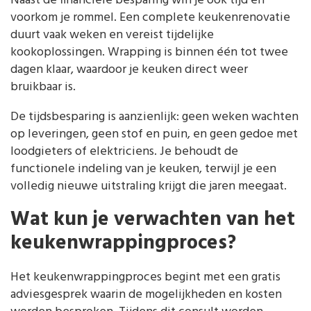
Naast de financiële besparing win je ook tijd en
voorkom je rommel. Een complete keukenrenovatie
duurt vaak weken en vereist tijdelijke
kookoplossingen. Wrapping is binnen één tot twee
dagen klaar, waardoor je keuken direct weer
bruikbaar is.
De tijdsbesparing is aanzienlijk: geen weken wachten
op leveringen, geen stof en puin, en geen gedoe met
loodgieters of elektriciens. Je behoudt de
functionele indeling van je keuken, terwijl je een
volledig nieuwe uitstraling krijgt die jaren meegaat.
Wat kun je verwachten van het
keukenwrappingproces?
Het keukenwrappingproces begint met een gratis
adviesgesprek waarin de mogelijkheden en kosten