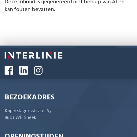
Deze inhoud is gegenereerd met behulp van AI en
kan fouten bevatten.
BEZOEKADRES
Koperslagersstraat 63
8601 WP Sneek
OPENINGSTIJDEN