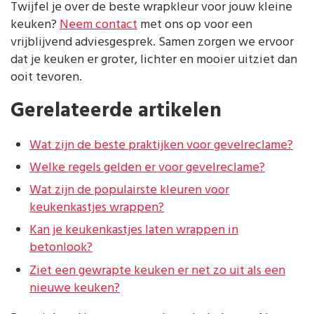
Twijfel je over de beste wrapkleur voor jouw kleine
keuken?
Neem contact
met ons op voor een
vrijblijvend adviesgesprek. Samen zorgen we ervoor
dat je keuken er groter, lichter en mooier uitziet dan
ooit tevoren.
Gerelateerde artikelen
Wat zijn de beste praktijken voor gevelreclame?
Welke regels gelden er voor gevelreclame?
Wat zijn de populairste kleuren voor
keukenkastjes wrappen?
Kan je keukenkastjes laten wrappen in
betonlook?
Ziet een gewrapte keuken er net zo uit als een
nieuwe keuken?