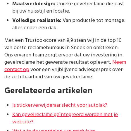
Maatwerkdesign:
Unieke gevelreclame die past
bij uw huisstijl en locatie.
Volledige realisatie:
Van productie tot montage:
alles onder één dak.
Met een Trustoo-score van 9,9 staan wij in de top 10
van beste reclamebureaus in Sneek en omstreken.
Ons ervaren team zorgt ervoor dat uw investering in
gevelreclame het gewenste resultaat oplevert.
Neem
contact op
voor een vrijblijvend adviesgesprek over
de zichtbaarheid van uw gevelreclame.
Gerelateerde artikelen
Is stickerverwijderaar slecht voor autolak?
Kan gevelreclame geïntegreerd worden met je
website?