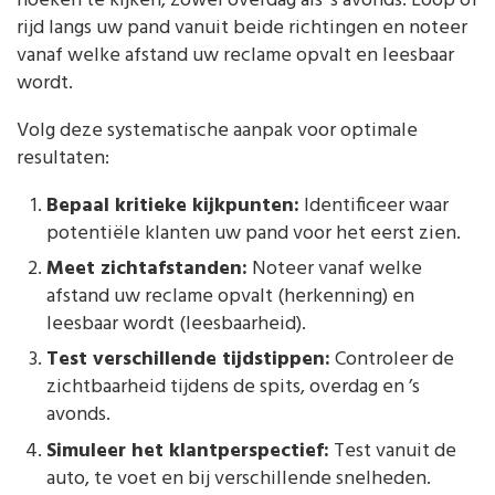
hoeken te kijken, zowel overdag als ’s avonds. Loop of
rijd langs uw pand vanuit beide richtingen en noteer
vanaf welke afstand uw reclame opvalt en leesbaar
wordt.
Volg deze systematische aanpak voor optimale
resultaten:
Bepaal kritieke kijkpunten:
Identificeer waar
potentiële klanten uw pand voor het eerst zien.
Meet zichtafstanden:
Noteer vanaf welke
afstand uw reclame opvalt (herkenning) en
leesbaar wordt (leesbaarheid).
Test verschillende tijdstippen:
Controleer de
zichtbaarheid tijdens de spits, overdag en ’s
avonds.
Simuleer het klantperspectief:
Test vanuit de
auto, te voet en bij verschillende snelheden.