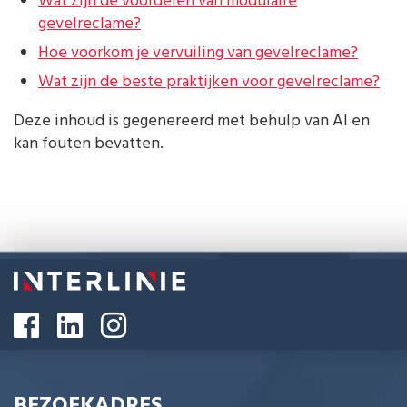
Wat zijn de voordelen van modulaire
gevelreclame?
Hoe voorkom je vervuiling van gevelreclame?
Wat zijn de beste praktijken voor gevelreclame?
Deze inhoud is gegenereerd met behulp van AI en
kan fouten bevatten.
BEZOEKADRES