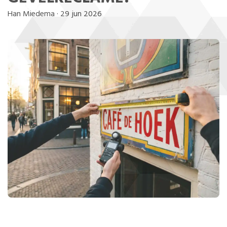
Han Miedema
·
29 jun 2026