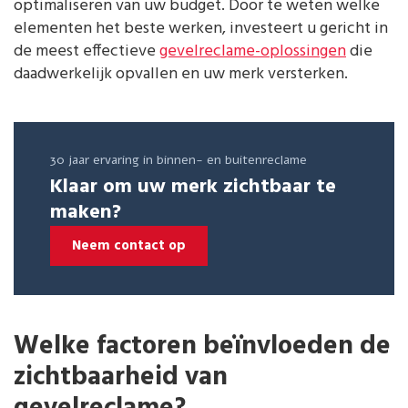
optimaliseren van uw budget. Door te weten welke
elementen het beste werken, investeert u gericht in
de meest effectieve
gevelreclame-oplossingen
die
daadwerkelijk opvallen en uw merk versterken.
30 jaar ervaring in binnen- en buitenreclame
Klaar om uw merk zichtbaar te
maken?
Neem contact op
Welke factoren beïnvloeden de
zichtbaarheid van