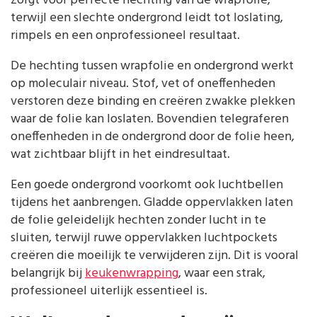
zorgt voor perfecte hechting van de wrapfolie,
terwijl een slechte ondergrond leidt tot loslating,
rimpels en een onprofessioneel resultaat.
De hechting tussen wrapfolie en ondergrond werkt
op moleculair niveau. Stof, vet of oneffenheden
verstoren deze binding en creëren zwakke plekken
waar de folie kan loslaten. Bovendien telegraferen
oneffenheden in de ondergrond door de folie heen,
wat zichtbaar blijft in het eindresultaat.
Een goede ondergrond voorkomt ook luchtbellen
tijdens het aanbrengen. Gladde oppervlakken laten
de folie geleidelijk hechten zonder lucht in te
sluiten, terwijl ruwe oppervlakken luchtpockets
creëren die moeilijk te verwijderen zijn. Dit is vooral
belangrijk bij
keukenwrapping
, waar een strak,
professioneel uiterlijk essentieel is.