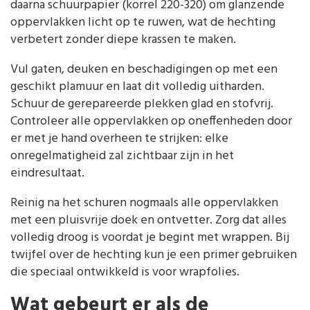
daarna schuurpapier (korrel 220-320) om glanzende
oppervlakken licht op te ruwen, wat de hechting
verbetert zonder diepe krassen te maken.
Vul gaten, deuken en beschadigingen op met een
geschikt plamuur en laat dit volledig uitharden.
Schuur de gerepareerde plekken glad en stofvrij.
Controleer alle oppervlakken op oneffenheden door
er met je hand overheen te strijken: elke
onregelmatigheid zal zichtbaar zijn in het
eindresultaat.
Reinig na het schuren nogmaals alle oppervlakken
met een pluisvrije doek en ontvetter. Zorg dat alles
volledig droog is voordat je begint met wrappen. Bij
twijfel over de hechting kun je een primer gebruiken
die speciaal ontwikkeld is voor wrapfolies.
Wat gebeurt er als de