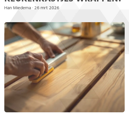
Han Miedema
·
26 mrt 2026