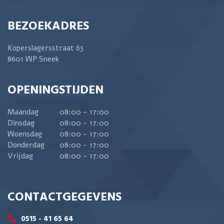
BEZOEKADRES
Koperslagersstraat 63
8601 WP Sneek
OPENINGSTIJDEN
Maandag
08:00 - 17:00
Dinsdag
08:00 - 17:00
Woensdag
08:00 - 17:00
Donderdag
08:00 - 17:00
Vrijdag
08:00 - 17:00
CONTACTGEGEVENS
0515 - 41 65 64