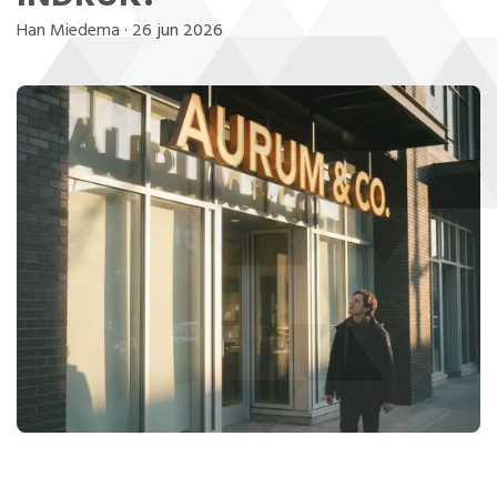
Han Miedema
·
26 jun 2026