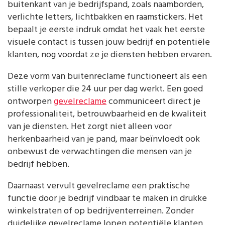
buitenkant van je bedrijfspand, zoals naamborden,
verlichte letters, lichtbakken en raamstickers. Het
bepaalt je eerste indruk omdat het vaak het eerste
visuele contact is tussen jouw bedrijf en potentiële
klanten, nog voordat ze je diensten hebben ervaren.
Deze vorm van buitenreclame functioneert als een
stille verkoper die 24 uur per dag werkt. Een goed
ontworpen
gevelreclame
communiceert direct je
professionaliteit, betrouwbaarheid en de kwaliteit
van je diensten. Het zorgt niet alleen voor
herkenbaarheid van je pand, maar beïnvloedt ook
onbewust de verwachtingen die mensen van je
bedrijf hebben.
Daarnaast vervult gevelreclame een praktische
functie door je bedrijf vindbaar te maken in drukke
winkelstraten of op bedrijventerreinen. Zonder
duidelijke gevelreclame lopen potentiële klanten