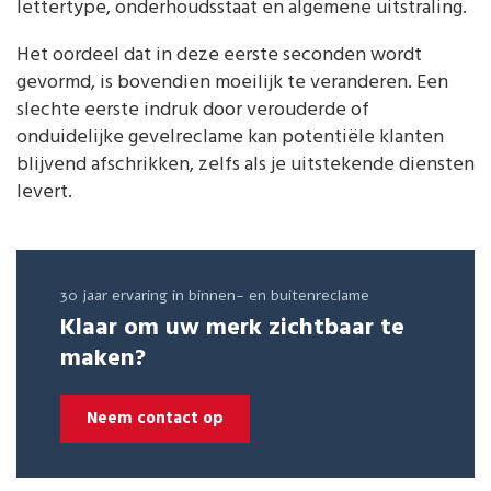
lettertype, onderhoudsstaat en algemene uitstraling.
Het oordeel dat in deze eerste seconden wordt
gevormd, is bovendien moeilijk te veranderen. Een
slechte eerste indruk door verouderde of
onduidelijke gevelreclame kan potentiële klanten
blijvend afschrikken, zelfs als je uitstekende diensten
levert.
30 jaar ervaring in binnen- en buitenreclame
Klaar om uw merk zichtbaar te
maken?
Neem contact op