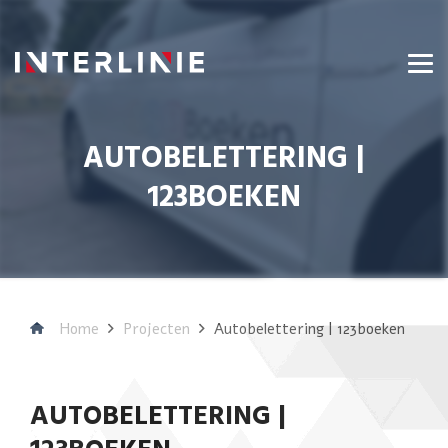
AUTOBELETTERING |
123BOEKEN
Home
Projecten
Autobelettering | 123boeken
AUTOBELETTERING |