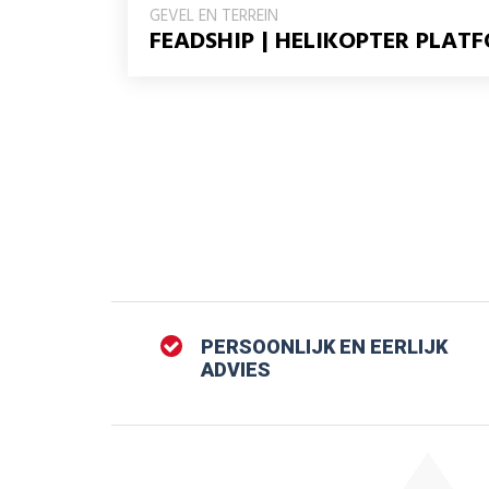
GEVEL EN TERREIN
FEADSHIP | HELIKOPTER PLAT
PERSOONLIJK EN EERLIJK
ADVIES