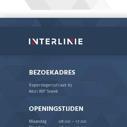
BEZOEKADRES
Koperslagersstraat 63
8601 WP Sneek
OPENINGSTIJDEN
Maandag
08:00 - 17:00