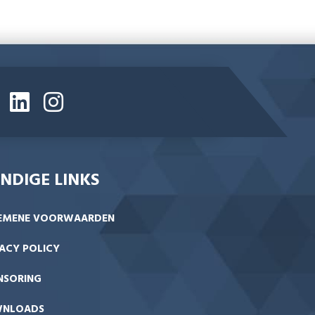
NDIGE LINKS
EMENE VOORWAARDEN
ACY POLICY
NSORING
NLOADS