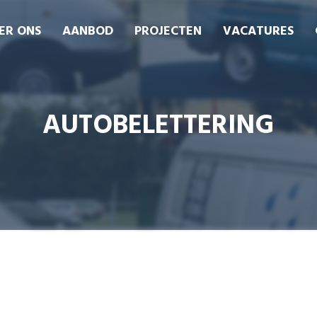
ER ONS
AANBOD
PROJECTEN
VACATURES
AUTOBELETTERING