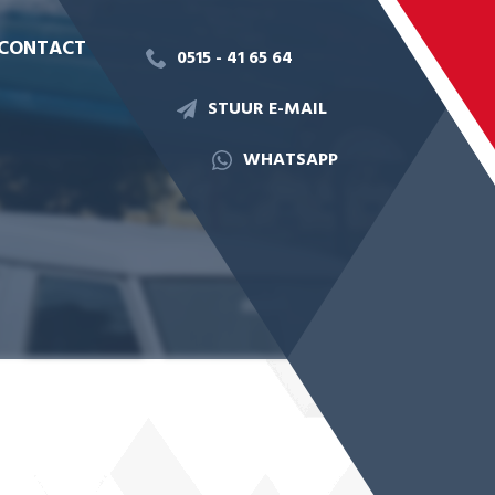
CONTACT
0515 - 41 65 64
STUUR E-MAIL
WHATSAPP