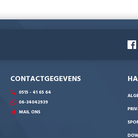
CONTACTGEGEVENS
HA
0515 - 41 65 64
ALG
06-34042939
PRIV
MAIL ONS
SPO
DOW