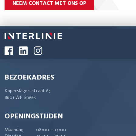
NEEM CONTACT MET ONS OP
BEZOEKADRES
Koperslagersstraat 63
8601 WP Sneek
OPENINGSTIJDEN
Maandag
08:00 - 17:00