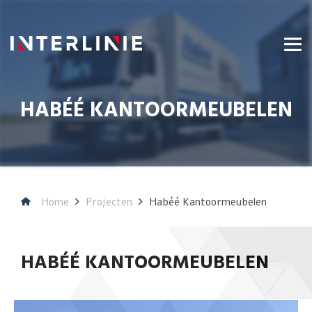
HABÉÉ KANTOORMEUBELEN
Home
Projecten
Habéé Kantoormeubelen
HABÉÉ KANTOORMEUBELEN