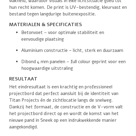
vlakheid, waardoor visuals in elke lichtsituatie goed tot
hun recht komen. De print is UV-bestendig, kleurvast en
bestand tegen langdurige buitenexpositie.
MATERIALEN & SPECIFICATIES
Betonvoet – voor optimale stabiliteit en
eenvoudige plaatsing
Aluminium constructie – licht, sterk en duurzaam
Dibond 4 mm panelen – full colour geprint voor een
hoogwaardige uitstraling
RESULTAAT
Het eindresultaat is een krachtig en professioneel
projectbord dat perfect aansluit bij de identiteit van
Titan Projects én de zichtlocatie langs de snelweg.
Dankzij het formaat, de constructie en de V-vorm valt
het projectbord direct op en wordt de komst van het
nieuwe pand in Sneek op een indrukwekkende manier
aangekondigd.