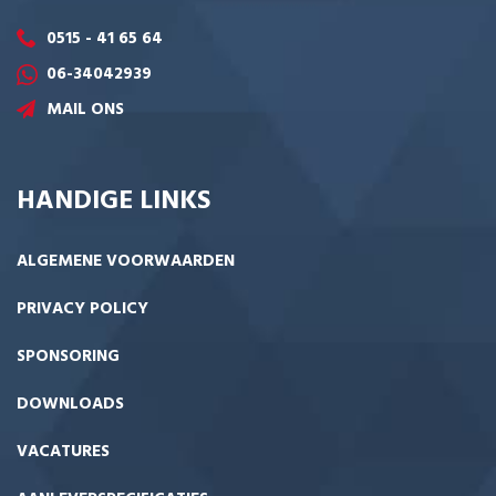
0515 - 41 65 64
06-34042939
MAIL ONS
HANDIGE LINKS
ALGEMENE VOORWAARDEN
PRIVACY POLICY
SPONSORING
DOWNLOADS
VACATURES