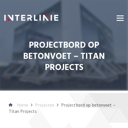
PROJECTBORD OP
BETONVOET – TITAN
PROJECTS
Home
Projecten
Projectbord op betonvoet –
Titan Projects