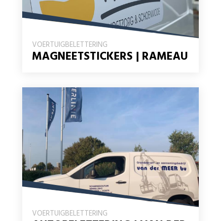
VOERTUIGBELETTERING
MAGNEETSTICKERS | RAMEAU
VOERTUIGBELETTERING