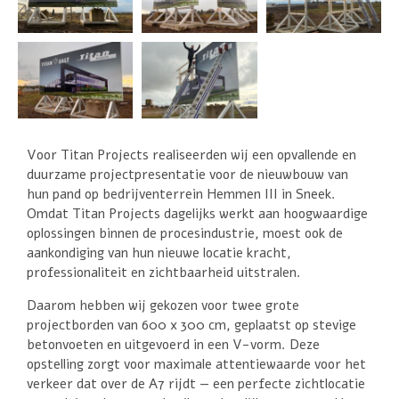
Voor Titan Projects realiseerden wij een opvallende en
duurzame projectpresentatie voor de nieuwbouw van
hun pand op bedrijventerrein Hemmen III in Sneek.
Omdat Titan Projects dagelijks werkt aan hoogwaardige
oplossingen binnen de procesindustrie, moest ook de
aankondiging van hun nieuwe locatie kracht,
professionaliteit en zichtbaarheid uitstralen.
Daarom hebben wij gekozen voor twee grote
projectborden van 600 x 300 cm, geplaatst op stevige
betonvoeten en uitgevoerd in een V-vorm. Deze
opstelling zorgt voor maximale attentiewaarde voor het
verkeer dat over de A7 rijdt — een perfecte zichtlocatie