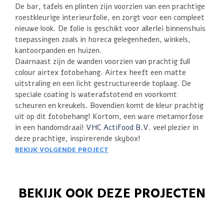
De bar, tafels en plinten zijn voorzien van een prachtige
roestkleurige interieurfolie, en zorgt voor een compleet
nieuwe look. De folie is geschikt voor allerlei binnenshuis
toepassingen zoals in horeca gelegenheden, winkels,
kantoorpanden en huizen.
Daarnaast zijn de wanden voorzien van prachtig full
colour airtex fotobehang. Airtex heeft een matte
uitstraling en een licht gestructureerde toplaag. De
speciale coating is waterafstotend en voorkomt
scheuren en kreukels. Bovendien komt de kleur prachtig
uit op dit fotobehang!
Kortom, een ware metamorfose
in een handomdraai!
VHC ActiFood B.V.
veel plezier in
deze prachtige, inspirerende skybox!
BEKIJK VOLGENDE PROJECT
BEKIJK OOK DEZE PROJECTEN