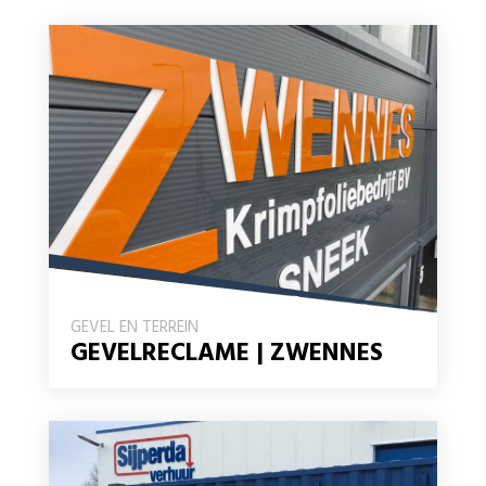
GEVEL EN TERREIN
GEVELRECLAME | ZWENNES