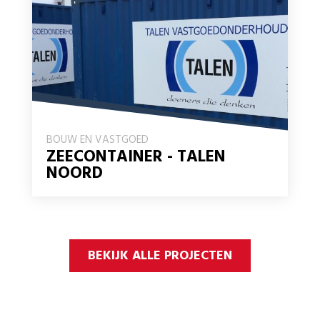
BOUW EN VASTGOED
ZEECONTAINER - TALEN
NOORD
BEKIJK ALLE PROJECTEN