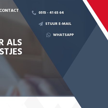
CONTACT
0515 - 41 65 64
STUUR E-MAIL
WHATSAPP
R ALS
STJES