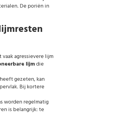
erialen. De poriën in
lijmresten
 vaak agressievere lijm
oneerbare lijm
die
 heeft gezeten, kan
ervlak. Bij kortere
s worden regelmatig
n is belangrijk: te