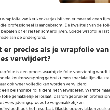
n wrapfolie van keukenkastjes blijven er meestal geen lijm
die professioneel is aangebracht. De kwaliteit van de foli
bepalen of er resten achterblijven. Goede wrapfolie laat
hade aan de ondergrond.
er precies als je wrapfolie van
es verwijdert?
apfolie is een proces waarbij de folie voorzichtig wordt
ionele keukenwrapping gebruikt men speciale lijm die ste
maar ook weer volledig kan worden verwijderd.
een belangrijke rol tijdens het verwijderen. Warmte maak
e folie gemakkelijker loslaat. Daarom gebruiken profession
et verwijderingsproces te vergemakkelijken.
eïnvloedt ook het resultaat. Gladde oppervlakken zoals g