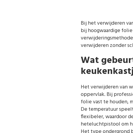
Bij het verwijderen va
bij hoogwaardige folie 
verwijderingsmethode 
verwijderen zonder sc
Wat gebeurt 
keukenkastj
Het verwijderen van wr
oppervlak. Bij profess
folie vast te houden, 
De temperatuur speelt 
flexibeler, waardoor d
heteluchtpistool om h
Het type ondergrond b