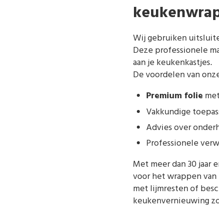
keukenwra
Wij gebruiken uitslui
Deze professionele ma
aan je keukenkastjes.
De voordelen van onze
Premium folie
met 
Vakkundige toepass
Advies over onder
Professionele verw
Met meer dan 30 jaar 
voor het wrappen van 
met lijmresten of bes
keukenvernieuwing zo