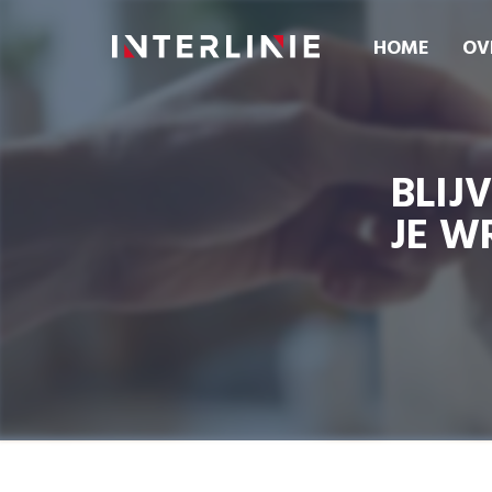
HOME
OV
BLIJ
JE W