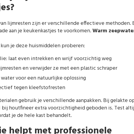
es?
an lijmresten zijn er verschillende effectieve methoden. 
ade aan je keukenkastjes te voorkomen.
Warm zeepwate
n kun je deze huismiddelen proberen:
ie: laat even intrekken en wrijf voorzichtig weg
ijmresten en verwijder ze met een plastic schraper
 water voor een natuurlijke oplossing
ectief tegen kleefstofresten
erialen gebruik je verschillende aanpakken. Bij gelakte o
jl bij houtfineer extra voorzichtigheid geboden is. Test alt
dat je de hele kast behandelt.
ie helpt met professionele