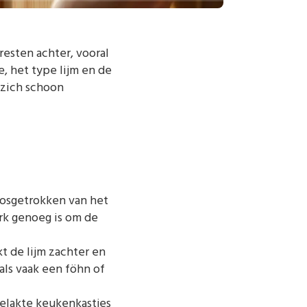
resten achter, vooral
e, het type lijm en de
 zich schoon
 losgetrokken van het
rk genoeg is om de
t de lijm zachter en
als vaak een föhn of
elakte keukenkastjes