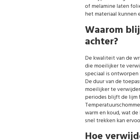
of melamine laten foli
het materiaal kunnen e
Waarom blij
achter?
De kwaliteit van de wr
die moeilijker te verw
speciaal is ontworpen 
De duur van de toepass
moeilijker te verwijde
periodes blijft de lijm 
Temperatuurschommeli
warm en koud, wat de l
snel trekken kan ervoo
Hoe verwijde