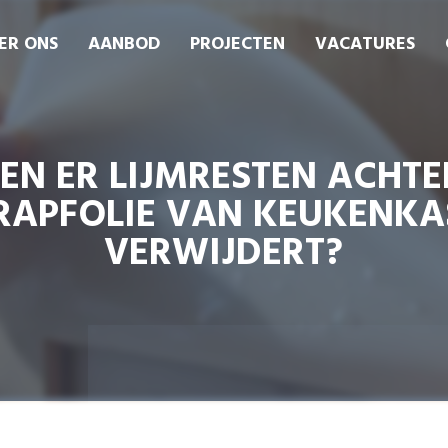
ER ONS
AANBOD
PROJECTEN
VACATURES
VEN ER LIJMRESTEN ACHTE
RAPFOLIE VAN KEUKENKA
VERWIJDERT?