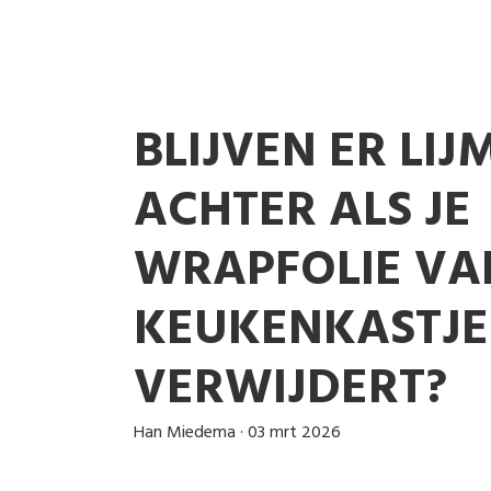
BLIJVEN ER LI
ACHTER ALS JE
WRAPFOLIE VA
KEUKENKASTJE
VERWIJDERT?
Han Miedema
·
03 mrt 2026