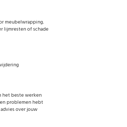
voor meubelwrapping.
r lijmresten of schade
wijdering
en het beste werken
geen problemen hebt
 advies over jouw