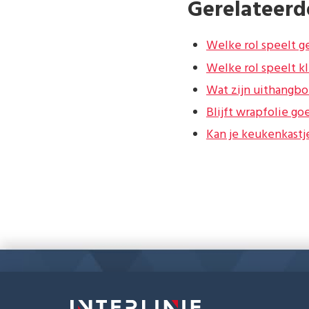
Gerelateerd
Welke rol speelt ge
Welke rol speelt k
Wat zijn uithangbo
Blijft wrapfolie g
Kan je keukenkast