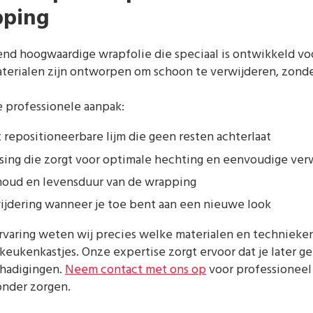
pping
tend hoogwaardige wrapfolie die speciaal is ontwikkeld 
terialen zijn ontworpen om schoon te verwijderen, zonde
 professionele aanpak:
repositioneerbare lijm die geen resten achterlaat
ing die zorgt voor optimale hechting en eenvoudige ver
houd en levensduur van de wrapping
ijdering wanneer je toe bent aan een nieuwe look
ervaring weten wij precies welke materialen en techniek
keukenkastjes. Onze expertise zorgt ervoor dat je later 
chadigingen.
Neem contact met ons op
voor professioneel
nder zorgen.