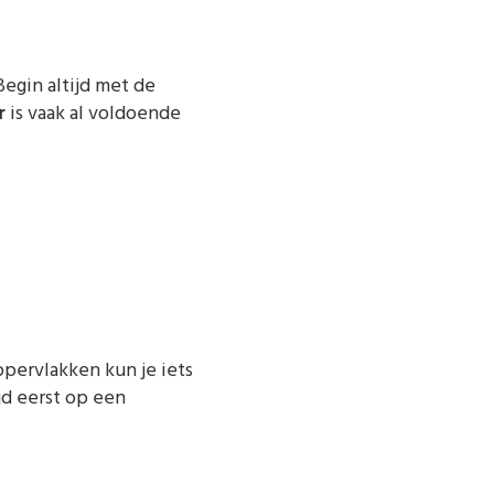
Begin altijd met de
r
is vaak al voldoende
ppervlakken kun je iets
ijd eerst op een