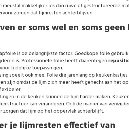
e meestal makkelijker los dan ruwe of gestructureerde mat
rvoor zorgen dat lijmresten achterblijven.
ven er soms wel en soms geen 
apfolie is de belangrijkste factor. Goedkope folie gebruikt
ijderen is. Professionele folie heeft daarentegen
repositi
voor tijdelijke toepassingen.
ing speelt ook mee. Folie die jarenlang op keukenkastjes
ren zijn omdat de lijm zich meer heeft gehecht aan het opp
flexibeler.
ngen in de keuken kunnen de lijm harder maken. Keuken
ijmstructuur kan veranderen. Ook de manier van verwijdere
r zorgen dat lijm op het oppervlak achterblijft.
r je lijmresten effectief van