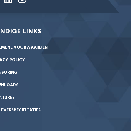
NDIGE LINKS
EMENE VOORWAARDEN
ACY POLICY
NSORING
NLOADS
ATURES
EVERSPECIFICATIES