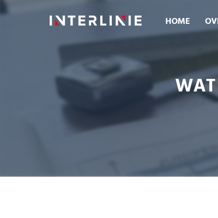
HOME
OV
WAT 