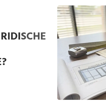
URIDISCHE
E?