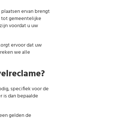
 plaatsen ervan brengt
 tot gemeentelijke
zijn voordat u uw
zorgt ervoor dat uw
preken we alle
velreclame?
dig, specifiek voor de
r is dan bepaalde
meen gelden de