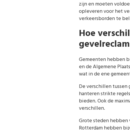
zijn en moeten voldoe
opleveren voor het ve
verkeersborden te be
Hoe verschi
gevelreclam
Gemeenten hebben bin
en de Algemene Plaatse
wat in de ene gemeent
De verschillen tussen
hanteren strikte regel
bieden. Ook de maxima
verschillen.
Grote steden hebben 
Rotterdam hebben bijv