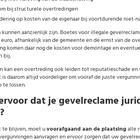
m bij structurele overtredingen
ring op kosten van de eigenaar bij voortdurende niet-n
 kunnen aanzienlijk zijn. Boetes voor illegale gevelrecla
euro, afhankelijk van de gemeente en de ernst van de over
ng komen daar nog de kosten voor demontage en eventue
 bij.
n kan een overtreding ook leiden tot reputatieschade en 
is daarom altijd voordeliger om vooraf de juiste vergunni
 te lossen.
ervoor dat je gevelreclame juri
?
 te blijven, moet u
voorafgaand aan de plaatsing
alle 
 vergunningen aanvragen en ervoor zorgen dat uw gevelrec