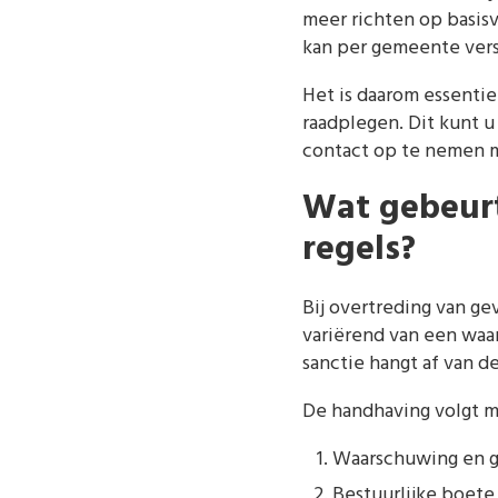
meer richten op basis
kan per gemeente vers
Het is daarom essenti
raadplegen. Dit kunt 
contact op te nemen m
Wat gebeurt
regels?
Bij overtreding van g
variërend van een waa
sanctie hangt af van d
De handhaving volgt m
Waarschuwing en g
Bestuurlijke boete