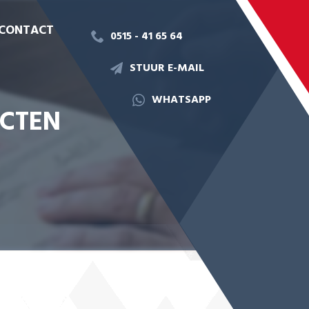
CONTACT
0515 - 41 65 64
STUUR E-MAIL
WHATSAPP
ECTEN