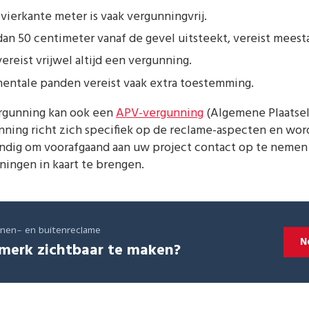
vierkante meter is vaak vergunningvrij.
an 50 centimeter vanaf de gevel uitsteekt, vereist meest
ereist vrijwel altijd een vergunning.
ntale panden vereist vaak extra toestemming.
rgunning kan ook een
APV-vergunning
(Algemene Plaatsel
unning richt zich specifiek op de reclame-aspecten en wo
tandig om voorafgaand aan uw project contact op te nem
ningen in kaart te brengen.
innen- en buitenreclame
N
merk zichtbaar te maken?