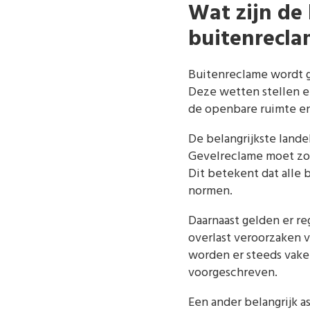
Wat zijn de 
buitenrecla
Buitenreclame wordt 
Deze wetten stellen ei
de openbare ruimte en
De belangrijkste lande
Gevelreclame moet zod
Dit betekent dat alle
normen.
Daarnaast gelden er re
overlast veroorzaken 
worden er steeds vake
voorgeschreven.
Een ander belangrijk a