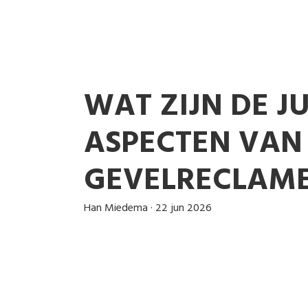
WAT ZIJN DE J
ASPECTEN VAN
GEVELRECLAM
Han Miedema
·
22 jun 2026