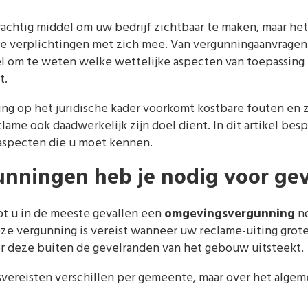
achtig middel om uw bedrijf zichtbaar te maken, maar het
che verplichtingen met zich mee. Van vergunningaanvragen
eel om te weten welke wettelijke aspecten van toepassing 
t.
ng op het juridische kader voorkomt kostbare fouten en 
clame ook daadwerkelijk zijn doel dient. In dit artikel bes
 aspecten die u moet kennen.
nningen heb je nodig voor ge
t u in de meeste gevallen een
omgevingsvergunning
no
eze vergunning is vereist wanneer uw reclame-uiting grote
 deze buiten de gevelranden van het gebouw uitsteekt.
vereisten verschillen per gemeente, maar over het alge