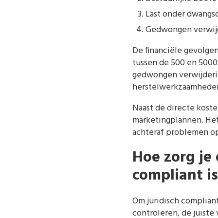
Last onder dwangso
Gedwongen verwijde
De financiële gevolgen
tussen de 500 en 5000 
gedwongen verwijderi
herstelwerkzaamheden
Naast de directe koste
marketingplannen. Het 
achteraf problemen op
Hoe zorg je 
compliant is
Om juridisch compliant
controleren, de juiste