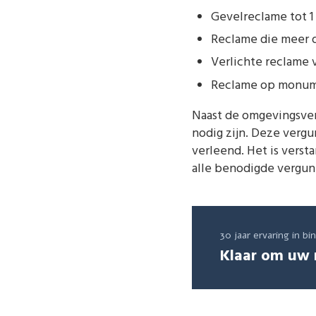
Gevelreclame tot 1 
Reclame die meer d
Verlichte reclame v
Reclame op monume
Naast de omgevingsve
nodig zijn. Deze verg
verleend. Het is vers
alle benodigde vergun
30 jaar ervaring in b
Klaar om uw 