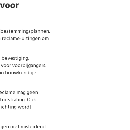
 voor
 bestemmingsplannen.
an reclame-uitingen om
 bevestiging.
voor voorbijgangers.
 aan bouwkundige
lreclame mag geen
uitstraling. Ook
lichting wordt
ogen niet misleidend