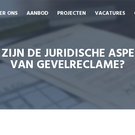
ER ONS
AANBOD
PROJECTEN
VACATURES
ZIJN DE JURIDISCHE ASP
VAN GEVELRECLAME?