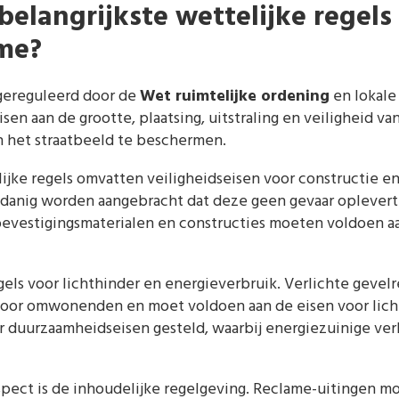
belangrijkste wettelijke regels
me?
gereguleerd door de
Wet ruimtelijke ordening
en lokale
sen aan de grootte, plaatsing, uitstraling en veiligheid v
 het straatbeeld te beschermen.
lijke regels omvatten veiligheidseisen voor constructie en
anig worden aangebracht dat deze geen gevaar oplevert 
 bevestigingsmaterialen en constructies moeten voldoen
gels voor lichthinder en energieverbruik. Verlichte geve
voor omwonenden en moet voldoen aan de eisen voor licht
r duurzaamheidseisen gesteld, waarbij energiezuinige ver
spect is de inhoudelijke regelgeving. Reclame-uitingen m