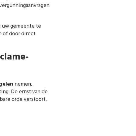
 vergunningaanvragen
an uw gemeente te
 of door direct
eclame-
gelen
nemen,
ing. De ernst van de
bare orde verstoort.