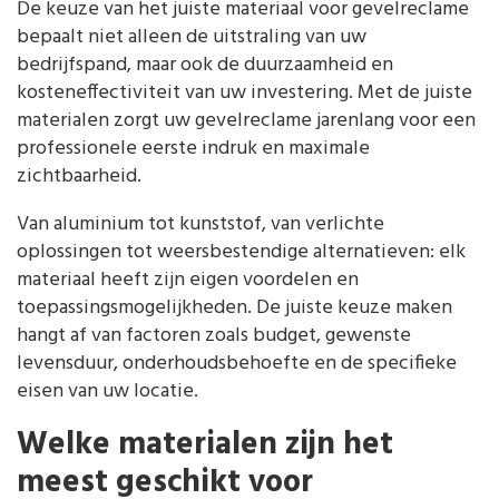
De keuze van het juiste materiaal voor gevelreclame
bepaalt niet alleen de uitstraling van uw
bedrijfspand, maar ook de duurzaamheid en
kosteneffectiviteit van uw investering. Met de juiste
materialen zorgt uw gevelreclame jarenlang voor een
professionele eerste indruk en maximale
zichtbaarheid.
Van aluminium tot kunststof, van verlichte
oplossingen tot weersbestendige alternatieven: elk
materiaal heeft zijn eigen voordelen en
toepassingsmogelijkheden. De juiste keuze maken
hangt af van factoren zoals budget, gewenste
levensduur, onderhoudsbehoefte en de specifieke
eisen van uw locatie.
Welke materialen zijn het
meest geschikt voor