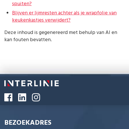
spuiten?
Blijven er lijmresten achter als je wrapfolie van
keukenkastjes verwijdert?
Deze inhoud is gegenereerd met behulp van AI en
kan fouten bevatten.
BEZOEKADRES