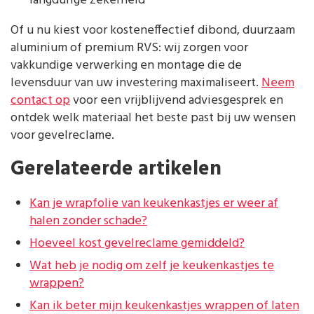
langdurige zekerheid
Of u nu kiest voor kosteneffectief dibond, duurzaam
aluminium of premium RVS: wij zorgen voor
vakkundige verwerking en montage die de
levensduur van uw investering maximaliseert.
Neem
contact op
voor een vrijblijvend adviesgesprek en
ontdek welk materiaal het beste past bij uw wensen
voor gevelreclame.
Gerelateerde artikelen
Kan je wrapfolie van keukenkastjes er weer af
halen zonder schade?
Hoeveel kost gevelreclame gemiddeld?
Wat heb je nodig om zelf je keukenkastjes te
wrappen?
Kan ik beter mijn keukenkastjes wrappen of laten