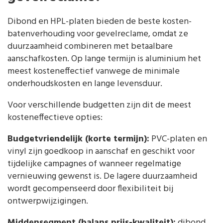
Dibond en HPL-platen bieden de beste kosten-
batenverhouding voor gevelreclame, omdat ze
duurzaamheid combineren met betaalbare
aanschafkosten. Op lange termijn is aluminium het
meest kosteneffectief vanwege de minimale
onderhoudskosten en lange levensduur.
Voor verschillende budgetten zijn dit de meest
kosteneffectieve opties:
Budgetvriendelijk (korte termijn):
PVC-platen en
vinyl zijn goedkoop in aanschaf en geschikt voor
tijdelijke campagnes of wanneer regelmatige
vernieuwing gewenst is. De lagere duurzaamheid
wordt gecompenseerd door flexibiliteit bij
ontwerpwijzigingen.
Middensegment (balans prijs-kwaliteit):
dibond