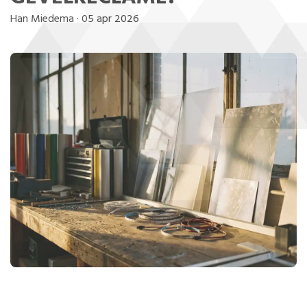
Han Miedema
·
05 apr 2026