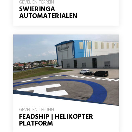
GEVEL EN TERREIN
SWIERINGA
AUTOMATERIALEN
GEVEL EN TERREIN
FEADSHIP | HELIKOPTER
PLATFORM