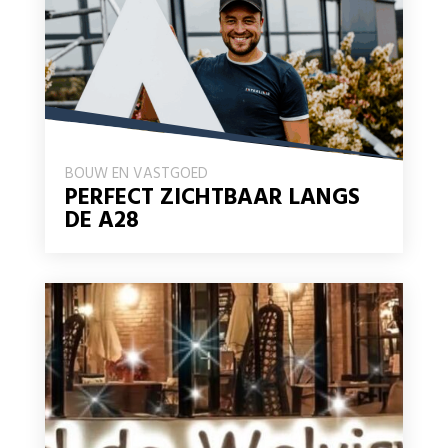
BOUW EN VASTGOED
PERFECT ZICHTBAAR LANGS
DE A28