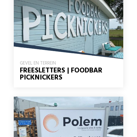
GEVEL EN TERREIN
FREESLETTERS | FOODBAR
PICKNICKERS