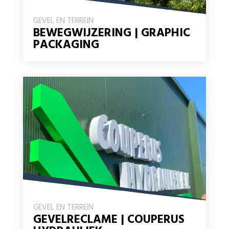
GEVEL EN TERREIN
BEWEGWIJZERING | GRAPHIC
PACKAGING
GEVEL EN TERREIN
GEVELRECLAME | COUPERUS