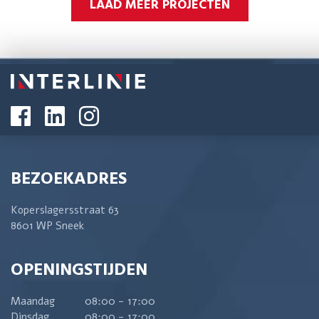
LAAD MEER PROJECTEN
BEZOEKADRES
Koperslagersstraat 63
8601 WP Sneek
OPENINGSTIJDEN
Maandag
08:00 - 17:00
Dinsdag
08:00 - 17:00