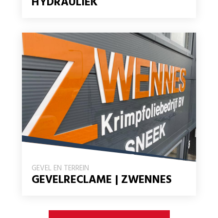
HYDRAULIEK
GEVEL EN TERREIN
GEVELRECLAME | ZWENNES