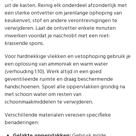
uit de kasten. Reinig elk onderdeel afzonderlijk met
een sterke ontvetter om jarenlange ophoping van
keukenvet, stof en andere verontreinigingen te
verwijderen. Laat de ontvetter enkele minuten
inwerken voordat je naschrobt met een niet-
krassende spons.
Voor hardnekkige vlekken en vetophoping gebruik je
een oplossing van ammoniak en warm water
(verhouding 1:10). Werk altijd in een goed
geventileerde ruimte en draag beschermende
handschoenen. Spoel alle oppervlakken grondig na
met schoon water om resten van
schoonmaakmiddelen te verwijderen.
Verschillende materialen vereisen specifieke
benaderingen:
Gelakte oppervlakken:
Gebruik milde