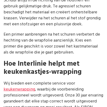
Schuur altijd in de richting van de houtnerf en
gebruik gelijkmatige druk. Te agressief schuren
beschadigt het materiaal en creëert onherstelbare
krassen. Verwijder na het schuren al het stof grondig
met een stofzuiger en een pluisvrije doek.
Een primer aanbrengen na het schuren verbetert de
hechting van de wrapfolie aanzienlijk. Kies een
primer die geschikt is voor zowel het kastmateriaal
als de wrapfolie die je gaat gebruiken.
Hoe Interlinie helpt met
keukenkastjes-wrapping
Wij bieden een complete service voor
keukenwrapping
, waarbij de voorbereiding
professioneel wordt uitgevoerd. Onze 30 jaar ervaring
garandeert dat elke stap correct wordt uitgevoerd