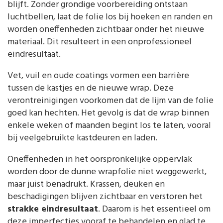
blijft. Zonder grondige voorbereiding ontstaan
luchtbellen, laat de folie los bij hoeken en randen en
worden oneffenheden zichtbaar onder het nieuwe
materiaal. Dit resulteert in een onprofessioneel
eindresultaat.
Vet, vuil en oude coatings vormen een barrière
tussen de kastjes en de nieuwe wrap. Deze
verontreinigingen voorkomen dat de lijm van de folie
goed kan hechten. Het gevolg is dat de wrap binnen
enkele weken of maanden begint los te laten, vooral
bij veelgebruikte kastdeuren en laden.
Oneffenheden in het oorspronkelijke oppervlak
worden door de dunne wrapfolie niet weggewerkt,
maar juist benadrukt. Krassen, deuken en
beschadigingen blijven zichtbaar en verstoren het
strakke eindresultaat
. Daarom is het essentieel om
deze imperfecties vooraf te behandelen en glad te