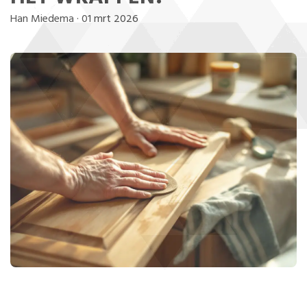
Han Miedema
·
01 mrt 2026