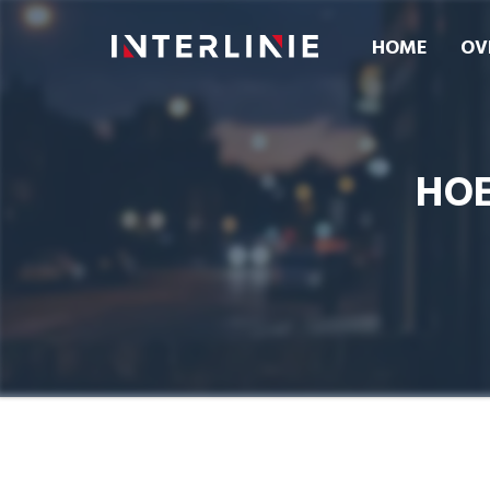
HOME
OV
HOE