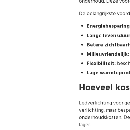
onderhoud. Deze voord
De belangrijkste voord
Energiebesparing
Lange levensduur
Betere zichtbaarh
Milieuvriendelijk:
Flexibiliteit:
beschi
Lage warmteprod
Hoeveel kos
Ledverlichting voor g
verlichting, maar besp
onderhoudskosten. De 
lager.