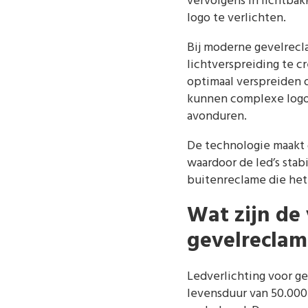
vervolgens in lichtba
logo te verlichten.
Bij moderne gevelrecl
lichtverspreiding te c
optimaal verspreiden 
kunnen complexe logo’
avonduren.
De technologie maakt 
waardoor de led’s stab
buitenreclame die het
Wat zijn de
gevelreclam
Ledverlichting voor g
levensduur van 50.000