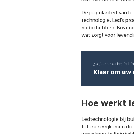
dan traditionele verli
De populariteit van le
technologie. Led’s pr
nodig hebben. Bovendi
wat zorgt voor levend
30 jaar ervaring in b
Klaar om uw 
Hoe werkt l
Ledtechnologie bij bu
fotonen vrijkomen die 