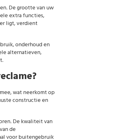
ren. De grootte van uw
le extra functies,
r ligt, verdient
rbruik, onderhoud en
le alternatieven,
t.
reclame?
n mee, wat neerkomt op
uuste constructie en
ren. De kwaliteit van
 van de
aal voor buitengebruik