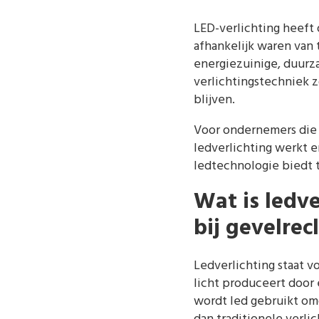
LED-verlichting heeft
afhankelijk waren van 
energiezuinige, duurz
verlichtingstechniek z
blijven.
Voor ondernemers die h
ledverlichting werkt 
ledtechnologie biedt 
Wat is ledv
bij gevelre
Ledverlichting staat v
licht produceert door 
wordt led gebruikt omd