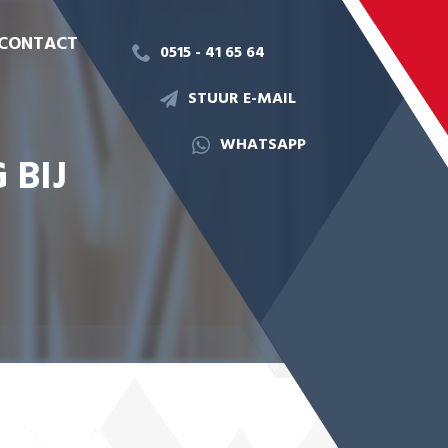
CONTACT
0515 - 41 65 64
STUUR E-MAIL
WHATSAPP
 BIJ