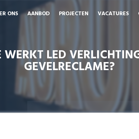
ER ONS
AANBOD
PROJECTEN
VACATURES
 WERKT LED VERLICHTING
GEVELRECLAME?