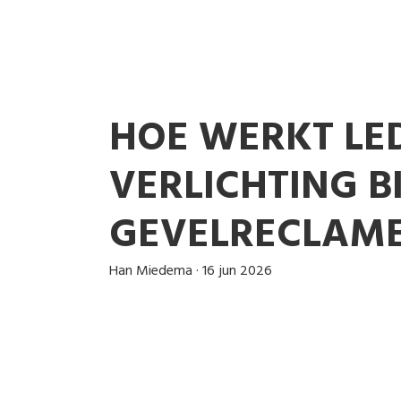
HOE WERKT LE
VERLICHTING BI
GEVELRECLAM
Han Miedema
·
16 jun 2026