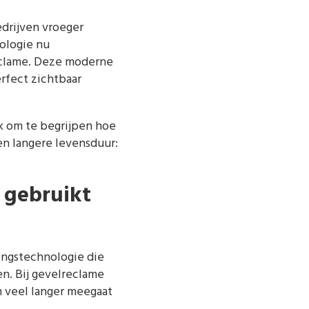
drijven vroeger
ologie nu
eclame. Deze moderne
rfect zichtbaar
jk om te begrijpen hoe
en langere levensduur:
 gebruikt
tingstechnologie die
en. Bij gevelreclame
n veel langer meegaat