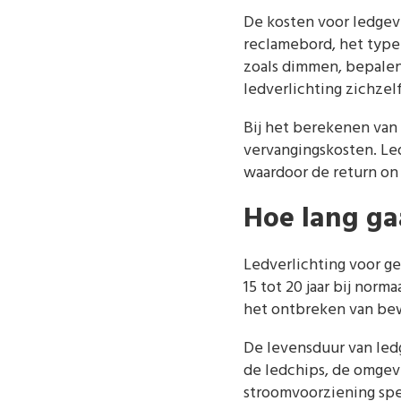
De kosten voor ledgeve
reclamebord, het type 
zoals dimmen, bepalen 
ledverlichting zichzel
Bij het berekenen van
vervangingskosten. Led
waardoor de return on
Hoe lang ga
Ledverlichting voor g
15 tot 20 jaar bij nor
het ontbreken van bew
De levensduur van ledg
de ledchips, de omgev
stroomvoorziening spe