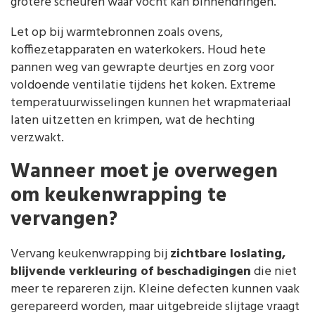
grotere scheuren waar vocht kan binnendringen.
Let op bij warmtebronnen zoals ovens,
koffiezetapparaten en waterkokers. Houd hete
pannen weg van gewrapte deurtjes en zorg voor
voldoende ventilatie tijdens het koken. Extreme
temperatuurwisselingen kunnen het wrapmateriaal
laten uitzetten en krimpen, wat de hechting
verzwakt.
Wanneer moet je overwegen
om keukenwrapping te
vervangen?
Vervang keukenwrapping bij
zichtbare loslating,
blijvende verkleuring of beschadigingen
die niet
meer te repareren zijn. Kleine defecten kunnen vaak
gerepareerd worden, maar uitgebreide slijtage vraagt