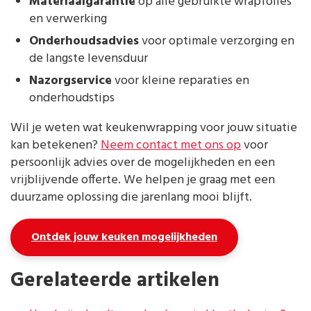
Materiaalgarantie
op alle gebruikte wrapfolies
en verwerking
Onderhoudsadvies
voor optimale verzorging en
de langste levensduur
Nazorgservice
voor kleine reparaties en
onderhoudstips
Wil je weten wat keukenwrapping voor jouw situatie
kan betekenen?
Neem contact met ons op
voor
persoonlijk advies over de mogelijkheden en een
vrijblijvende offerte. We helpen je graag met een
duurzame oplossing die jarenlang mooi blijft.
Ontdek jouw keuken mogelijkheden
Gerelateerde artikelen