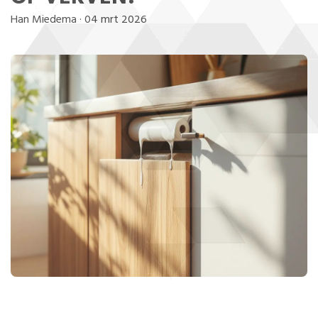
Han Miedema
·
04 mrt 2026