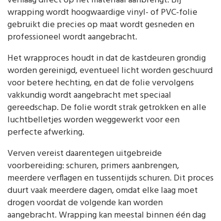
verflaag direct op het materiaal aanbrengt. Bij
wrapping wordt hoogwaardige vinyl- of PVC-folie
gebruikt die precies op maat wordt gesneden en
professioneel wordt aangebracht.
Het wrapproces houdt in dat de kastdeuren grondig
worden gereinigd, eventueel licht worden geschuurd
voor betere hechting, en dat de folie vervolgens
vakkundig wordt aangebracht met speciaal
gereedschap. De folie wordt strak getrokken en alle
luchtbelletjes worden weggewerkt voor een
perfecte afwerking.
Verven vereist daarentegen uitgebreide
voorbereiding: schuren, primers aanbrengen,
meerdere verflagen en tussentijds schuren. Dit proces
duurt vaak meerdere dagen, omdat elke laag moet
drogen voordat de volgende kan worden
aangebracht. Wrapping kan meestal binnen één dag