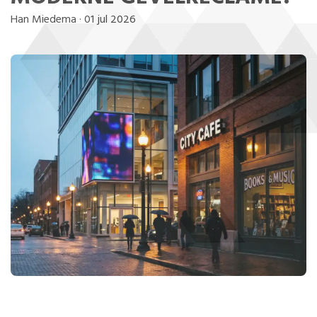
Han Miedema
·
01 jul 2026