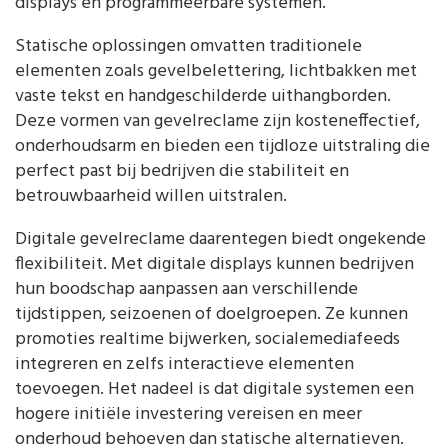
displays en programmeerbare systemen.
Statische oplossingen omvatten traditionele
elementen zoals gevelbelettering, lichtbakken met
vaste tekst en handgeschilderde uithangborden.
Deze vormen van gevelreclame zijn kosteneffectief,
onderhoudsarm en bieden een tijdloze uitstraling die
perfect past bij bedrijven die stabiliteit en
betrouwbaarheid willen uitstralen.
Digitale gevelreclame daarentegen biedt ongekende
flexibiliteit. Met digitale displays kunnen bedrijven
hun boodschap aanpassen aan verschillende
tijdstippen, seizoenen of doelgroepen. Ze kunnen
promoties realtime bijwerken, socialemediafeeds
integreren en zelfs interactieve elementen
toevoegen. Het nadeel is dat digitale systemen een
hogere initiële investering vereisen en meer
onderhoud behoeven dan statische alternatieven.