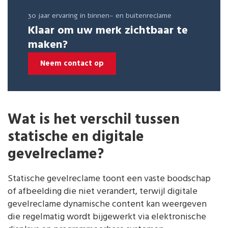
30 jaar ervaring in binnen- en buitenreclame
Klaar om uw merk zichtbaar te
maken?
Neem contact op
Wat is het verschil tussen
statische en digitale
gevelreclame?
Statische gevelreclame toont een vaste boodschap
of afbeelding die niet verandert, terwijl digitale
gevelreclame dynamische content kan weergeven
die regelmatig wordt bijgewerkt via elektronische