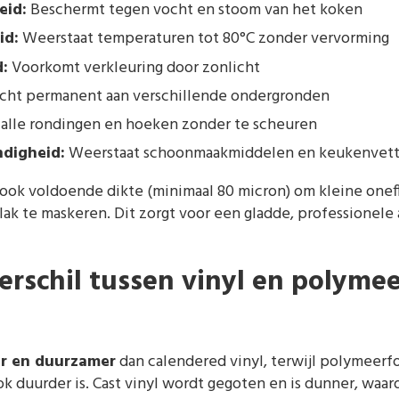
eid:
Beschermt tegen vocht en stoom van het koken
id:
Weerstaat temperaturen tot 80°C zonder vervorming
:
Voorkomt verkleuring door zonlicht
ht permanent aan verschillende ondergronden
 alle rondingen en hoeken zonder te scheuren
digheid:
Weerstaat schoonmaakmiddelen en keukenvet
 ook voldoende dikte (minimaal 80 micron) om kleine one
k te maskeren. Dit zorgt voor een gladde, professionele 
erschil tussen vinyl en polymee
ler en duurzamer
dan calendered vinyl, terwijl polymeerf
ok duurder is. Cast vinyl wordt gegoten en is dunner, waa