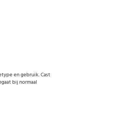
etype en gebruik. Cast
egaat bij normaal