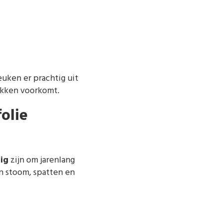
keuken er prachtig uit
ekken voorkomt.
olie
ig
zijn om jarenlang
n stoom, spatten en