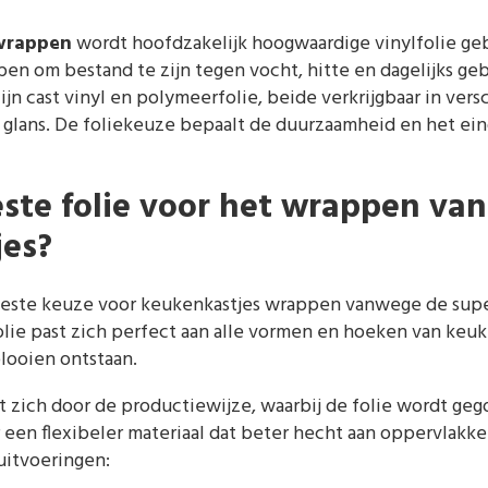
wrappen
wordt hoofdzakelijk hoogwaardige vinylfolie geb
en om bestand te zijn tegen vocht, hitte en dagelijks ge
ijn cast vinyl en polymeerfolie, beide verkrijgbaar in ver
 glans. De foliekeuze bepaalt de duurzaamheid en het eind
este folie voor het wrappen van
es?
beste keuze voor keukenkastjes wrappen vanwege de supe
lie past zich perfect aan alle vormen en hoeken van keuk
plooien ontstaan.
t zich door de productiewijze, waarbij de folie wordt gego
r een flexibeler materiaal dat beter hecht aan oppervlakken
 uitvoeringen: