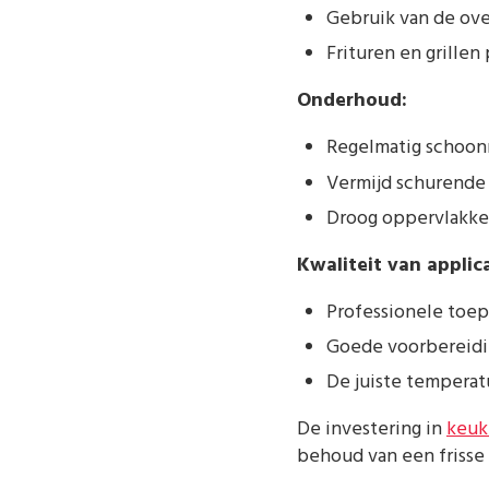
Gebruik van de ove
Frituren en grille
Onderhoud:
Regelmatig schoon
Vermijd schurende
Droog oppervlakke
Kwaliteit van applica
Professionele toep
Goede voorbereidin
De juiste temperat
De investering in
keuk
behoud van een frisse u