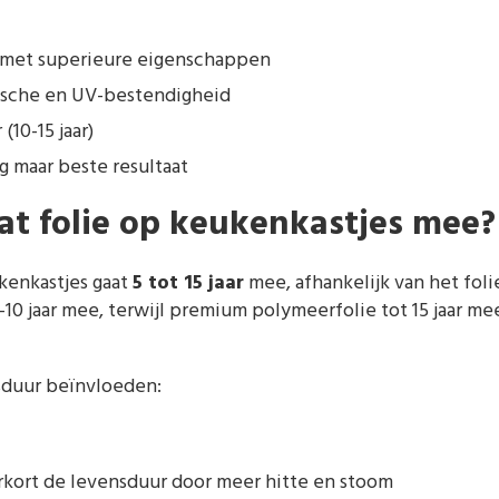
 met superieure eigenschappen
sche en UV-bestendigheid
(10-15 jaar)
g maar beste resultaat
at folie op keukenkastjes mee?
kenkastjes gaat
5 tot 15 jaar
mee, afhankelijk van het foli
-10 jaar mee, terwijl premium polymeerfolie tot 15 jaar me
sduur beïnvloeden:
rkort de levensduur door meer hitte en stoom