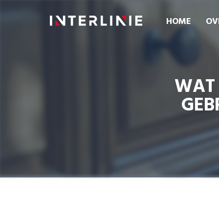
HOME
OV
WAT 
GEB