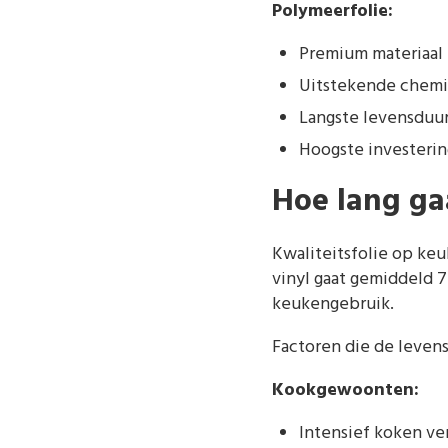
Polymeerfolie:
Premium materiaal
Uitstekende chemi
Langste levensduur 
Hoogste investerin
Hoe lang ga
Kwaliteitsfolie op keu
vinyl gaat gemiddeld 7
keukengebruik.
Factoren die de leven
Kookgewoonten:
Intensief koken ve