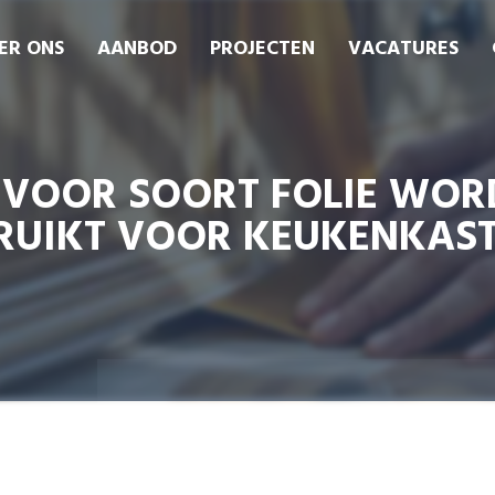
ER ONS
AANBOD
PROJECTEN
VACATURES
VOOR SOORT FOLIE WOR
RUIKT VOOR KEUKENKAST