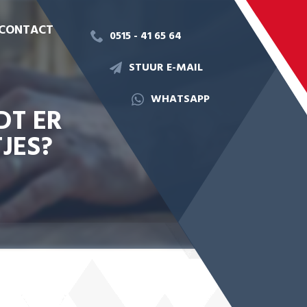
CONTACT
0515 - 41 65 64
STUUR E-MAIL
WHATSAPP
DT ER
JES?