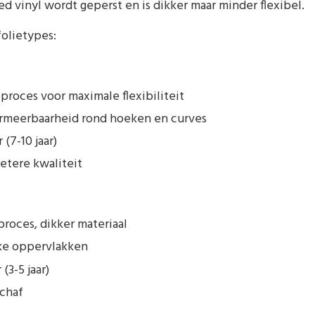
d vinyl wordt geperst en is dikker maar minder flexibel.
folietypes:
roces voor maximale flexibiliteit
rmeerbaarheid rond hoeken en curves
(7-10 jaar)
etere kwaliteit
roces, dikker materiaal
kke oppervlakken
(3-5 jaar)
schaf