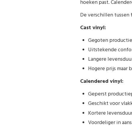
hoeken past. Calendere
De verschillen tussen 
Cast vinyl:
Gegoten productiep
Uitstekende confo
Langere levensduur 
Hogere prijs maar b
Calendered vinyl:
Geperst productiep
Geschikt voor vla
Kortere levensduur 
Voordeliger in aan