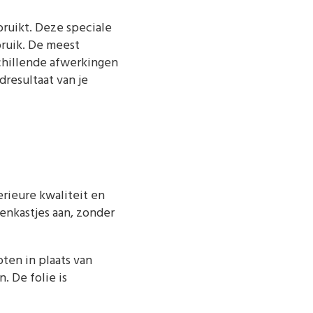
ruikt. Deze speciale
bruik. De meest
schillende afwerkingen
resultaat van je
rieure kwaliteit en
enkastjes aan, zonder
ten in plaats van
. De folie is