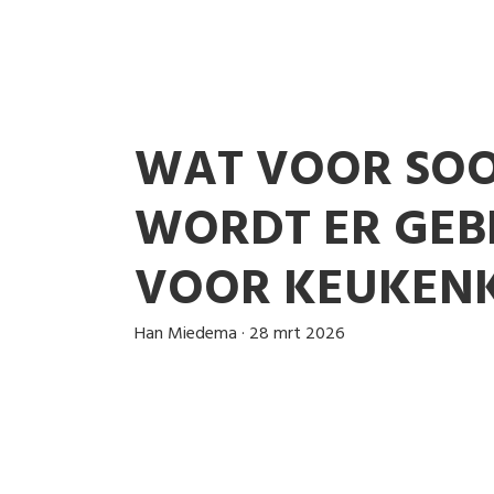
WAT VOOR SOO
WORDT ER GEB
VOOR KEUKENK
Han Miedema
·
28 mrt 2026