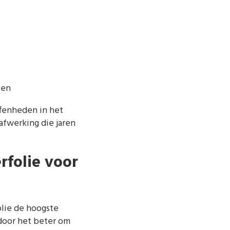
ten
ffenheden in het
afwerking die jaren
rfolie voor
olie de hoogste
rdoor het beter om