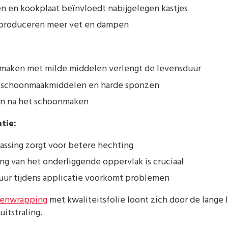
n en kookplaat beïnvloedt nabijgelegen kastjes
n produceren meer vet en dampen
maken met milde middelen verlengt de levensduur
 schoonmaakmiddelen en harde sponzen
n na het schoonmaken
tie:
assing zorgt voor betere hechting
g van het onderliggende oppervlak is cruciaal
uur tijdens applicatie voorkomt problemen
enwrapping
met kwaliteitsfolie loont zich door de lange
itstraling.