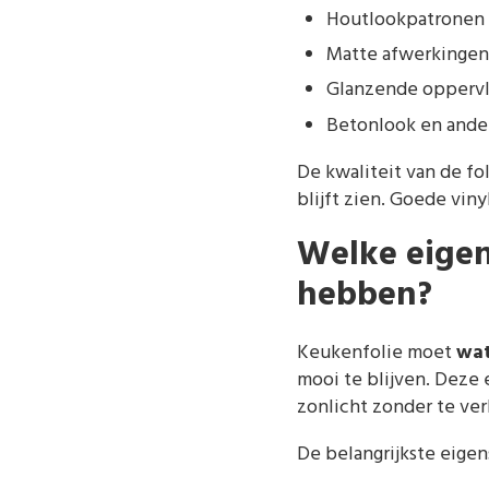
Houtlookpatronen d
Matte afwerkingen 
Glanzende oppervla
Betonlook en ande
De kwaliteit van de fol
blijft zien. Goede vin
Welke eige
hebben?
Keukenfolie moet
wat
mooi te blijven. Deze 
zonlicht zonder te verk
De belangrijkste eige