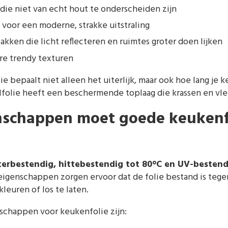
ie niet van echt hout te onderscheiden zijn
voor een moderne, strakke uitstraling
kken die licht reflecteren en ruimtes groter doen lijken
re trendy texturen
ie bepaalt niet alleen het uiterlijk, maar ook hoe lang je 
ylfolie heeft een beschermende toplaag die krassen en vl
nschappen moet goede keukenf
erbestendig, hittebestendig tot 80°C en UV-bestend
eigenschappen zorgen ervoor dat de folie bestand is tege
leuren of los te laten.
nschappen voor keukenfolie zijn: