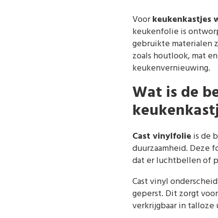
Voor
keukenkastjes 
keukenfolie is ontworp
gebruikte materialen z
zoals houtlook, mat en
keukenvernieuwing.
Wat is de b
keukenkastj
Cast vinylfolie
is de 
duurzaamheid. Deze fo
dat er luchtbellen of 
Cast vinyl onderscheid
geperst. Dit zorgt voo
verkrijgbaar in talloze