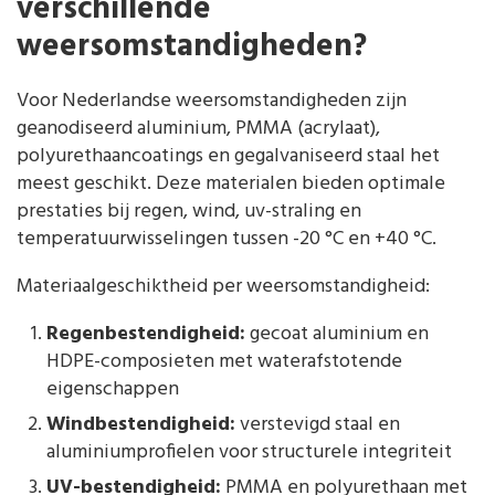
verschillende
weersomstandigheden?
Voor Nederlandse weersomstandigheden zijn
geanodiseerd aluminium, PMMA (acrylaat),
polyurethaancoatings en gegalvaniseerd staal het
meest geschikt. Deze materialen bieden optimale
prestaties bij regen, wind, uv-straling en
temperatuurwisselingen tussen -20 °C en +40 °C.
Materiaalgeschiktheid per weersomstandigheid:
Regenbestendigheid:
gecoat aluminium en
HDPE-composieten met waterafstotende
eigenschappen
Windbestendigheid:
verstevigd staal en
aluminiumprofielen voor structurele integriteit
UV-bestendigheid:
PMMA en polyurethaan met