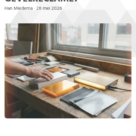
Han Miedema
·
28 mei 2026