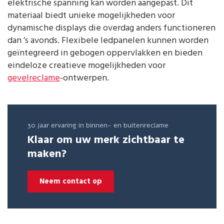
elektrische spanning kan worden aangepast. Dit
materiaal biedt unieke mogelijkheden voor
dynamische displays die overdag anders functioneren
dan ’s avonds. Flexibele ledpanelen kunnen worden
geïntegreerd in gebogen oppervlakken en bieden
eindeloze creatieve mogelijkheden voor
gevelreclame
-ontwerpen.
30 jaar ervaring in binnen- en buitenreclame
Klaar om uw merk zichtbaar te
maken?
Neem contact op