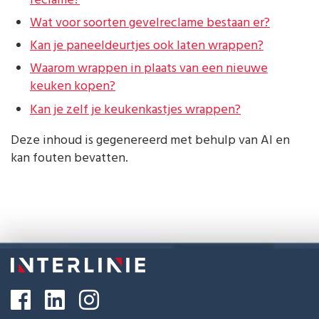
reclame?
Wat voor soorten gevelreclame bestaan er?
Kan je paneeldeurtjes ook laten wrappen?
Waarom wrappen in plaats van een nieuwe
keuken kopen?
Kan je zelf je keukenkastjes wrappen?
Deze inhoud is gegenereerd met behulp van AI en
kan fouten bevatten.