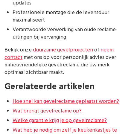
updates
Professionele montage die de levensduur
maximaliseert
Verantwoorde verwerking van oude reclame-
uitingen bij vervanging
Bekijk onze
duurzame gevelprojecten
of
neem
contact
met ons op voor persoonlijk advies over
milieuvriendelijke gevelreclame die uw merk
optimaal zichtbaar maakt.
Gerelateerde artikelen
Hoe snel kan gevelreclame geplaatst worden?
Wat brengt gevelreclame op?
Welke garantie krijg je op gevelreclame?
Wat heb je nodig om zelf je keukenkastjes te