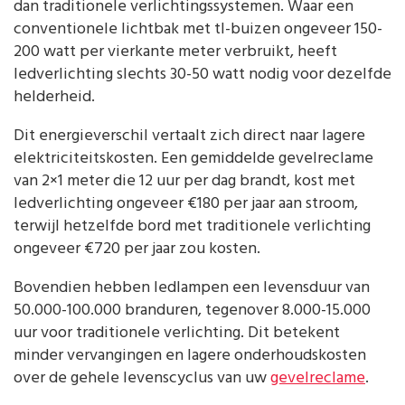
dan traditionele verlichtingssystemen. Waar een
conventionele lichtbak met tl-buizen ongeveer 150-
200 watt per vierkante meter verbruikt, heeft
ledverlichting slechts 30-50 watt nodig voor dezelfde
helderheid.
Dit energieverschil vertaalt zich direct naar lagere
elektriciteitskosten. Een gemiddelde gevelreclame
van 2×1 meter die 12 uur per dag brandt, kost met
ledverlichting ongeveer €180 per jaar aan stroom,
terwijl hetzelfde bord met traditionele verlichting
ongeveer €720 per jaar zou kosten.
Bovendien hebben ledlampen een levensduur van
50.000-100.000 branduren, tegenover 8.000-15.000
uur voor traditionele verlichting. Dit betekent
minder vervangingen en lagere onderhoudskosten
over de gehele levenscyclus van uw
gevelreclame
.