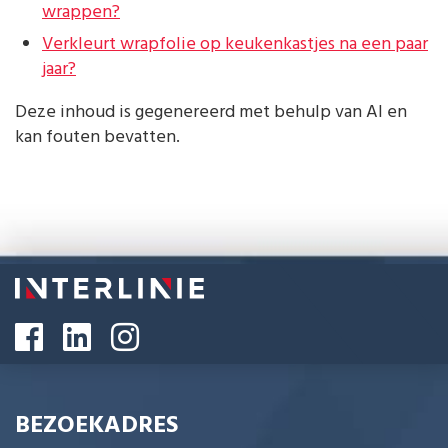
wrappen?
Verkleurt wrapfolie op keukenkastjes na een paar
jaar?
Deze inhoud is gegenereerd met behulp van AI en
kan fouten bevatten.
BEZOEKADRES