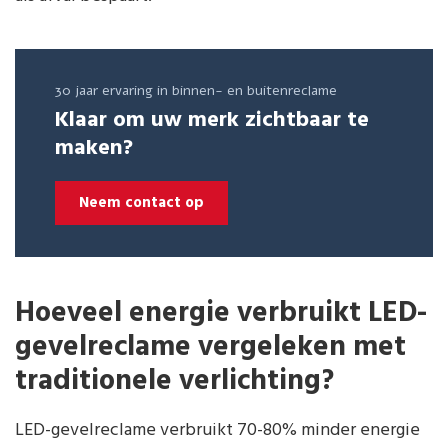
30 jaar ervaring in binnen- en buitenreclame
Klaar om uw merk zichtbaar te
maken?
Neem contact op
Hoeveel energie verbruikt LED-
gevelreclame vergeleken met
traditionele verlichting?
LED-gevelreclame verbruikt 70-80% minder energie