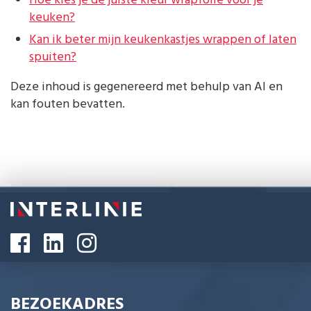
Hoe kies je de juiste kleur wrapfolie voor je
keuken?
Kan ik beter mijn keukenkastjes wrappen of laten
spuiten?
Deze inhoud is gegenereerd met behulp van AI en
kan fouten bevatten.
BEZOEKADRES