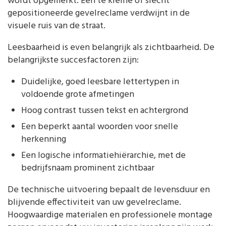
wordt opgemerkt. Een te kleine of slecht
gepositioneerde gevelreclame verdwijnt in de
visuele ruis van de straat.
Leesbaarheid is even belangrijk als zichtbaarheid. De
belangrijkste succesfactoren zijn:
Duidelijke, goed leesbare lettertypen in
voldoende grote afmetingen
Hoog contrast tussen tekst en achtergrond
Een beperkt aantal woorden voor snelle
herkenning
Een logische informatiehiërarchie, met de
bedrijfsnaam prominent zichtbaar
De technische uitvoering bepaalt de levensduur en
blijvende effectiviteit van uw gevelreclame.
Hoogwaardige materialen en professionele montage