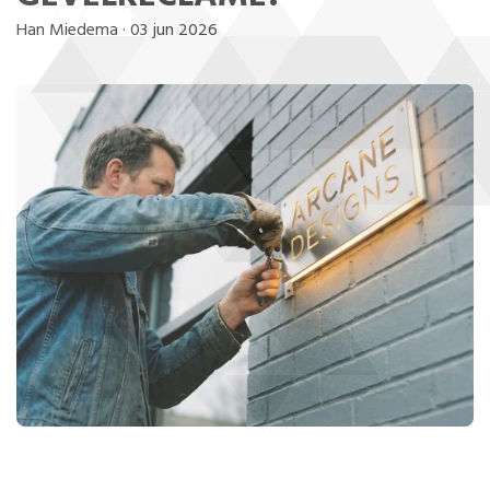
Han Miedema
·
03 jun 2026