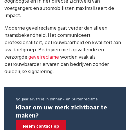
ooghoogte en in het directe zichtveld van
voetgangers en automobilisten maximaliseert de
impact.
Moderne gevelreclame gaat verder dan alleen
naamsbekendheid. Het communiceert
professionaliteit, betrouwbaarheid en kwaliteit aan
uw doelgroep. Bedrijven met opvallende en
verzorgde
gevelreclame
worden vaak als
betrouwbaarder ervaren dan bedrijven zonder
duidelijke signalering.
30 jaar ervaring in binnen- en buitenreclame
Klaar om uw merk zichtbaar te
maken?
Neem contact op