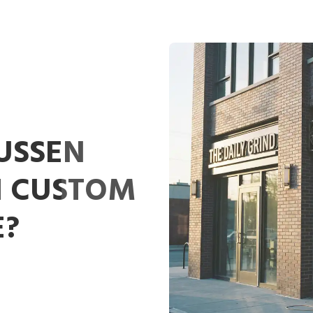
USSEN
N CUSTOM
E?