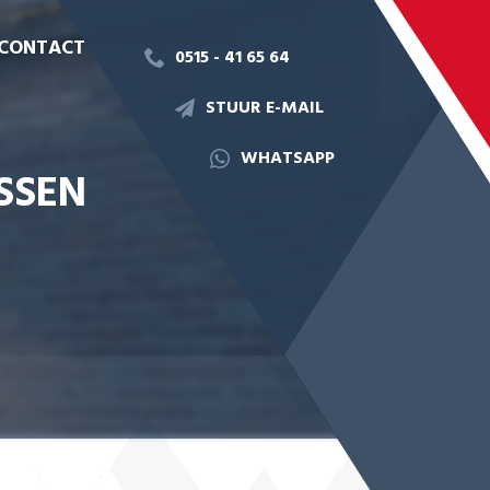
CONTACT
0515 - 41 65 64
STUUR E-MAIL
WHATSAPP
SSEN