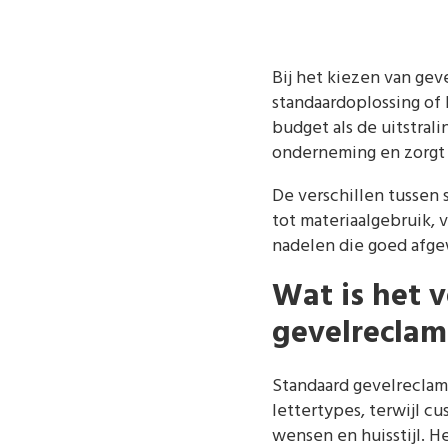
Bij het kiezen van geve
standaardoplossing of 
budget als de uitstrali
onderneming en zorgt e
De verschillen tussen 
tot materiaalgebruik, v
nadelen die goed afg
Wat is het 
gevelreclam
Standaard gevelreclam
lettertypes, terwijl 
wensen en huisstijl. He