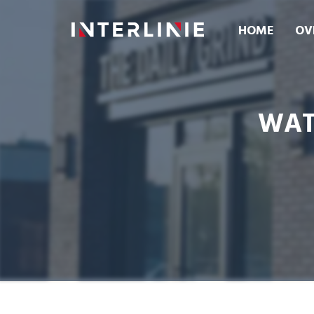
HOME
OV
WAT