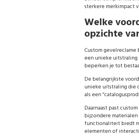
sterkere merkimpact 
Welke voord
opzichte va
Custom gevelreclame b
een unieke uitstraling
beperken je tot besta
De belangrijkste voord
unieke uitstraling die
als een “catalogusprodu
Daarnaast past custom 
bijzondere materialen
functionaliteit biedt
elementen of interact