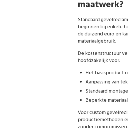
maatwerk?
Standaard gevelreclam
beginnen bij enkele h
de duizend euro en ka
materiaalgebruik.
De kostenstructuur ver
hoofdzakelijk voor:
Het basisproduct u
Aanpassing van tek
Standaard montage
Beperkte materiaa
Voor custom gevelrecl
productiemethoden en v
zonder compromissen.