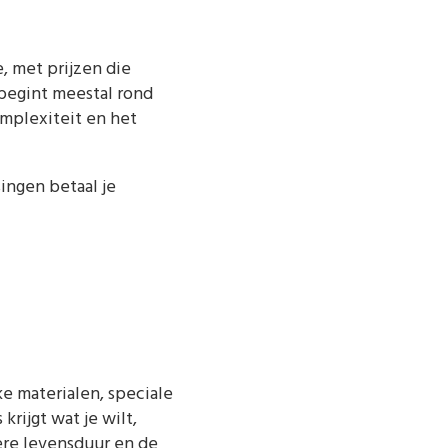
 met prijzen die
begint meestal rond
omplexiteit en het
singen betaal je
e materialen, speciale
rijgt wat je wilt,
re levensduur en de