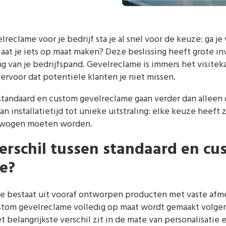
lreclame voor je bedrijf sta je al snel voor de keuze: ga je
laat je iets op maat maken? Deze beslissing heeft grote i
ng van je bedrijfspand. Gevelreclame is immers het visiteka
rvoor dat potentiële klanten je niet missen.
standaard en custom gevelreclame gaan verder dan alleen 
an installatietijd tot unieke uitstraling: elke keuze heeft 
ewogen moeten worden.
verschil tussen standaard en c
e?
e bestaat uit vooraf ontworpen producten met vaste afm
custom gevelreclame volledig op maat wordt gemaakt volge
t belangrijkste verschil zit in de mate van personalisatie e