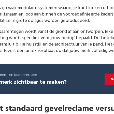
ijn vaak modulaire systemen waarbij je kunt kiezen uit b
rijfsnaam en logo aan binnen de voorgedefinieerde kaders
mdat ze in grote oplages worden geproduceerd.
aarentegen wordt vanaf de grond af aan ontworpen. Elke v
ting wordt specifiek voor jouw bedrijf bepaald. Dit beteke
ansluit bij je huisstijl en de architectuur van je pand. 
aar levert een uniek resultaat op dat jouw merk volledig w
innen- en buitenreclame
N
merk zichtbaar te maken?
t standaard gevelreclame vers