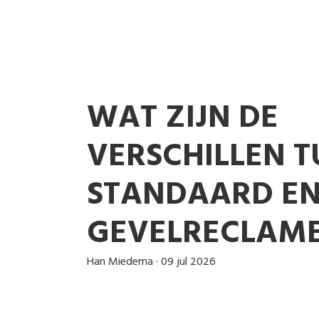
WAT ZIJN DE
VERSCHILLEN T
STANDAARD E
GEVELRECLAM
Han Miedema
·
09 jul 2026