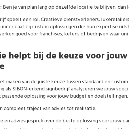
:
Ben je van plan lang op dezelfde locatie te blijven, dan
ijf speelt een rol. Creatieve dienstverleners, luxeretaile
meer baat bij custom oplossingen die hun expertise uitst
rken goed voor franchises, ketens of bedrijven waar unif
ie helpt bij de keuze voor jouw
e
 het maken van de juiste keuze tussen standaard en custo
ing als SIBON-erkend signbedrijf analyseren we jouw specif
 passende oplossing voor jouw budget en doelstellingen.
compleet traject van advies tot realisatie:
yse en adviesgesprek over de beste oplossing voor jouw p