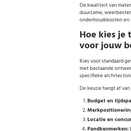
De kwaliteit van mater
duurzame, weerbestendi
onderhoudskosten en e
Hoe kies je
voor jouw be
Kies voor standaard ge
met bestaande ontwerp
specifieke architecton
De keuze hangt af van 
Budget en tijdsp
Merkpositionerin
Locatie en concur
Pandkenmerken: