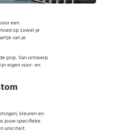
 voor een
nvloed op zowel je
artje van je
de prijs. Van ontwerp
zijn eigen voor- en
ustom
etingen, kleuren en
ns jouw specifieke
n uniciteit.