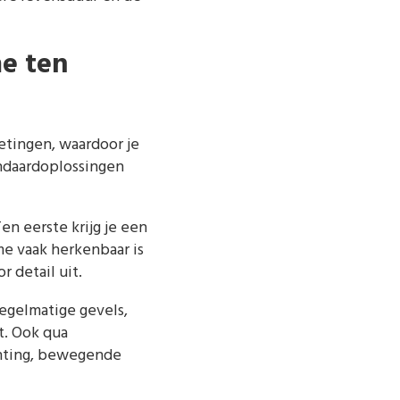
e ten
etingen, waardoor je
andaardoplossingen
en eerste krijg je een
me vaak herkenbaar is
r detail uit.
regelmatige gevels,
t. Ook qua
chting, bewegende