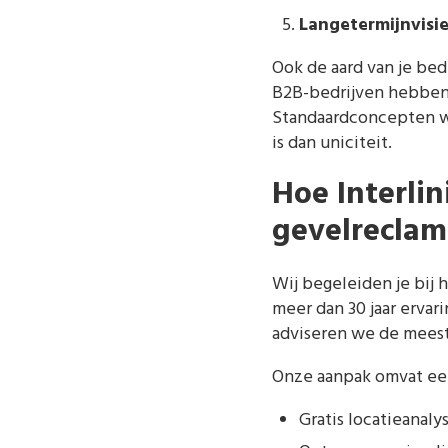
Langetermijnvisie
Ook de aard van je bedr
B2B-bedrijven hebben 
Standaardconcepten we
is dan uniciteit.
Hoe Interlin
gevelreclam
Wij begeleiden je bij
meer dan 30 jaar ervar
adviseren we de meest
Onze aanpak omvat een 
Gratis locatieanal