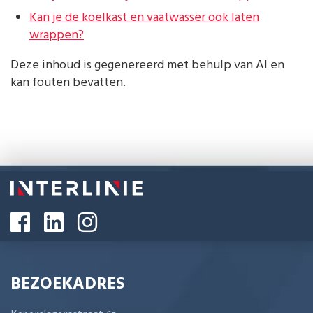
Kan je de koelkast en vaatwasser ook laten
wrappen?
Deze inhoud is gegenereerd met behulp van AI en
kan fouten bevatten.
BEZOEKADRES