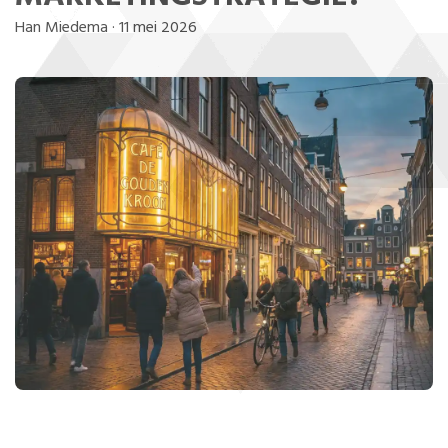
Han Miedema
·
11 mei 2026