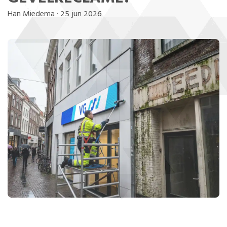
Han Miedema
·
25 jun 2026