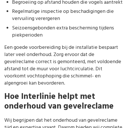
Begroeiing op afstand houden die vogels aantrekt
Regelmatige inspectie op beschadigingen die
vervuiling verergeren
Seizoensgebonden extra bescherming tijdens
piekperioden
Een goede voorbereiding bij de installatie bespaart
later veel onderhoud. Zorg ervoor dat de
gevelreclame correct is gemonteerd, met voldoende
afstand tot de muur voor luchtcirculatie. Dit
voorkomt vochtophoping die schimmel- en
algengroei kan bevorderen.
Hoe Interlinie helpt met
onderhoud van gevelreclame
Wij begrijpen dat het onderhoud van gevelreclame
tijd en expertise vraagt. Daarom bieden wij complete