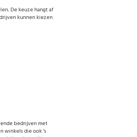
elen. De keuze hangt af
drijven kunnen kiezen
rtende bedrijven met
n winkels die ook ’s