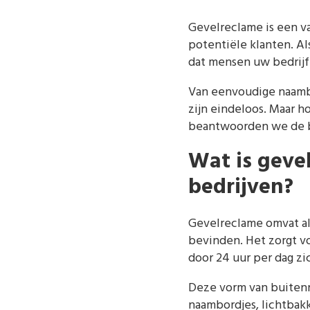
Gevelreclame is een v
potentiële klanten. A
dat mensen uw bedrijf
Van eenvoudige naambo
zijn eindeloos. Maar ho
beantwoorden we de be
Wat is geve
bedrijven?
Gevelreclame omvat all
bevinden. Het zorgt v
door 24 uur per dag zic
Deze vorm van buitenr
naambordjes, lichtbakk