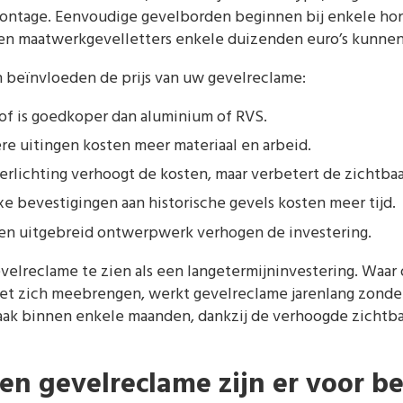
ontage. Eenvoudige gevelborden beginnen bij enkele hond
 en maatwerkgevelletters enkele duizenden euro’s kunnen
n beïnvloeden de prijs van uw gevelreclame:
of is goedkoper dan aluminium of RVS.
re uitingen kosten meer materiaal en arbeid.
rlichting verhoogt de kosten, maar verbetert de zichtbaa
 bevestigingen aan historische gevels kosten meer tijd.
n uitgebreid ontwerpwerk verhogen de investering.
evelreclame te zien als een langetermijninvestering. Waar
et zich meebrengen, werkt gevelreclame jarenlang zonder
 vaak binnen enkele maanden, dankzij de verhoogde zichtb
en gevelreclame zijn er voor be