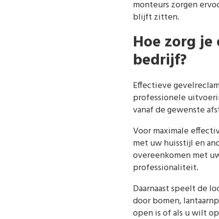
monteurs zorgen ervoor
blijft zitten.
Hoe zorg je 
bedrijf?
Effectieve gevelrecla
professionele uitvoeri
vanaf de gewenste afst
Voor maximale effectiv
met uw huisstijl en an
overeenkomen met uw v
professionaliteit.
Daarnaast speelt de lo
door bomen, lantaarnpa
open is of als u wilt o