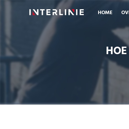
HOME
OV
HOE