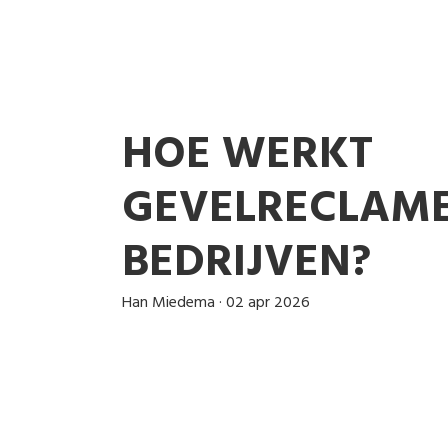
HOE WERKT
GEVELRECLAM
BEDRIJVEN?
Han Miedema
·
02 apr 2026