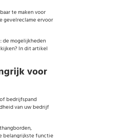
tbaar te maken voor
le gevelreclame ervoor
s: de mogelijkheden
ijken? In dit artikel
ngrijk voor
of bedrijfspand
dheid van uw bedrijf
ithangborden,
 belangrijkste functie