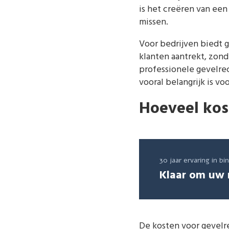
is het creëren van een
missen.
Voor bedrijven biedt 
klanten aantrekt, zond
professionele gevelrec
vooral belangrijk is vo
Hoeveel kos
30 jaar ervaring in b
Klaar om uw 
De kosten voor gevelre