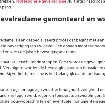
 trekken.
Professionele gevelreclame
sluit altijd naadloos 
w pand.
evelreclame gemonteerd en wa
eclame is een gespecialiseerd proces dat begint met een 
nele bevestiging aan uw gevel. Een ervaren monteur beoor
nd en kiest de juiste bevestigingsmethode.
taat uit verschillende stappen. Eerst wordt de gevel ge
al. Vervolgens worden de bevestigingspunten bepaald en 
id. Bij verlichte reclame is het belangrijk dat de bedradin
punten bij montage zijn weerbestendigheid, veiligheid en
and zijn tegen wind, regen en temperatuurswisselingen.
lokale bouwvoorschriften en eventuele monumentenregel