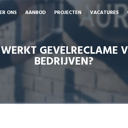
ER ONS
AANBOD
PROJECTEN
VACATURES
 WERKT GEVELRECLAME 
BEDRIJVEN?