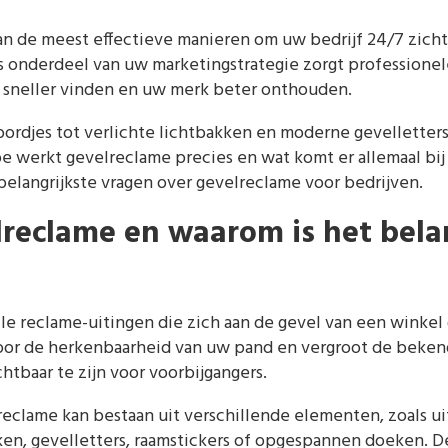
an de meest effectieve manieren om uw bedrijf 24/7 zich
ls onderdeel van uw marketingstrategie zorgt professione
 sneller vinden en uw merk beter onthouden.
rdjes tot verlichte lichtbakken en moderne gevelletter
e werkt gevelreclame precies en wat komt er allemaal bij k
langrijkste vragen over gevelreclame voor bedrijven.
lreclame en waarom is het bela
e reclame-uitingen die zich aan de gevel van een winkel 
oor de herkenbaarheid van uw pand en vergroot de beken
htbaar te zijn voor voorbijgangers.
eclame kan bestaan uit verschillende elementen, zoals u
en, gevelletters, raamstickers of opgespannen doeken. De