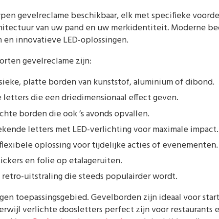
typen gevelreclame beschikbaar, elk met specifieke voord
hitectuur van uw pand en uw merkidentiteit. Moderne be
n en innovatieve LED-oplossingen.
orten gevelreclame zijn:
sieke, platte borden van kunststof, aluminium of dibond.
 letters die een driedimensionaal effect geven.
chte borden die ook ’s avonds opvallen.
ekende letters met LED-verlichting voor maximale impact.
lexibele oplossing voor tijdelijke acties of evenementen.
ickers en folie op etalageruiten.
retro-uitstraling die steeds populairder wordt.
igen toepassingsgebied. Gevelborden zijn ideaal voor sta
rwijl verlichte doosletters perfect zijn voor restaurants e