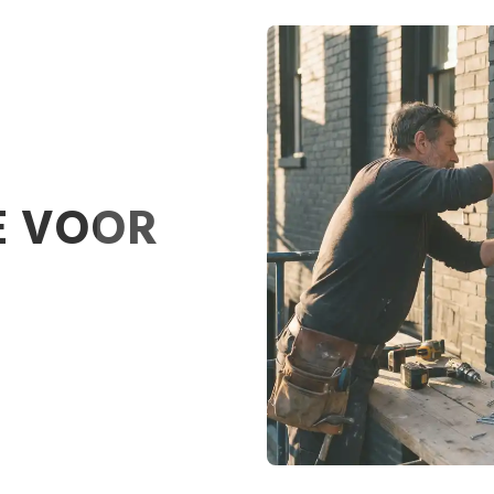
E VOOR