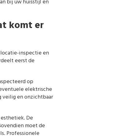
aan bij uw huisstijl en
t komt er
locatie-inspectie en
deelt eerst de
ïnspecteerd op
eventuele elektrische
g veilig en onzichtbaar
 esthetiek. De
 Bovendien moet de
s. Professionele