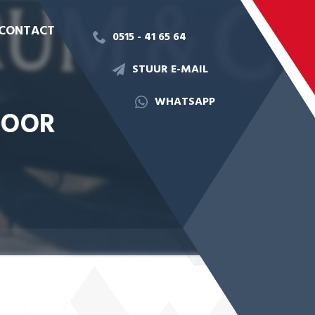
CONTACT
0515 - 41 65 64
STUUR E-MAIL
WHATSAPP
VOOR