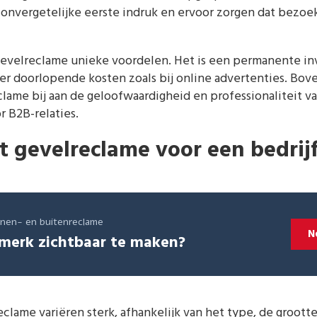
 onvergetelijke eerste indruk en ervoor zorgen dat bezoe
gevelreclame unieke voordelen. Het is een permanente in
er doorlopende kosten zoals bij online advertenties. Bov
lame bij aan de geloofwaardigheid en professionaliteit va
or B2B-relaties.
t gevelreclame voor een bedrij
innen- en buitenreclame
N
merk zichtbaar te maken?
clame variëren sterk, afhankelijk van het type, de grootte