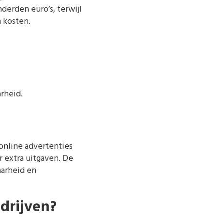
erden euro’s, terwijl
 kosten.
rheid.
 online advertenties
 extra uitgaven. De
aarheid en
drijven?