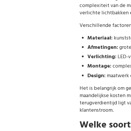
complexiteit van de m
verlichte lichtbakken
Verschillende factore
Materiaal:
kunstst
Afmetingen:
grote
Verlichting:
LED-ve
Montage:
complexe
Design:
maatwerk e
Het is belangrijk om g
maandelijkse kosten m
terugverdientijd ligt
klantenstroom.
Welke soort