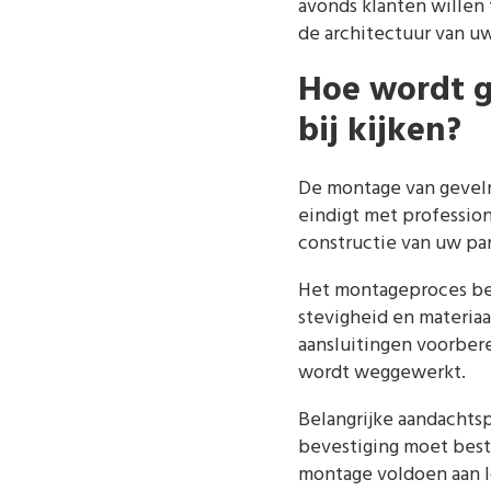
avonds klanten willen
de architectuur van u
Hoe wordt g
bij kijken?
De montage van gevelr
eindigt met professio
constructie van uw pa
Het montageproces bes
stevigheid en materia
aansluitingen voorbere
wordt weggewerkt.
Belangrijke aandachts
bevestiging moet best
montage voldoen aan 