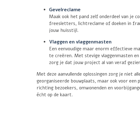
Gevelreclame
Maak ook het pand zelf onderdeel van je 
freesletters, lichtreclame of doeken in fram
jouw huisstijl.
Vlaggen en vlaggenmasten
Een eenvoudige maar enorm effectieve ma
te creëren. Met stevige vlaggenmasten en f
zorg je dat jouw project al van veraf gezie
Met deze aanvullende oplossingen zorg je niet all
georganiseerde bouwplaats, maar ook voor een pr
richting bezoekers, omwonenden en voorbijgange
écht op de kaart.