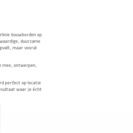
erlinie bouwborden op
ogwaardige, duurzame
pvalt, maar vooral
en mee, ontwerpen,
d perfect op locatie
esultaat waar je écht