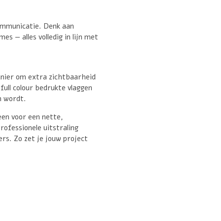
communicatie. Denk aan
es — alles volledig in lijn met
nier om extra zichtbaarheid
ull colour bedrukte vlaggen
n wordt.
een voor een nette,
ofessionele uitstraling
rs. Zo zet je jouw project