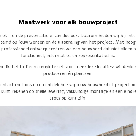
Maatwerk voor elk bouwproject
niek – en de presentatie ervan dus ook. Daarom bieden wij bij Int
stemd op jouw wensen en de uitstraling van het project. Met ho
 professioneel ontwerp creëren we een bouwbord dat niet alleen o
functioneel, informatief en representatief is.
 nodig hebt of een complete set voor meerdere locaties: wij denk
produceren én plaatsen.
ntact met ons op en ontdek hoe wij jouw bouwbord of projectbor
e kunt rekenen op snelle levering, vakkundige montage en een eindr
trots op kunt zijn.