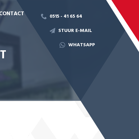
CONTACT
0515 - 41 65 64
STUUR E-MAIL
WHATSAPP
T