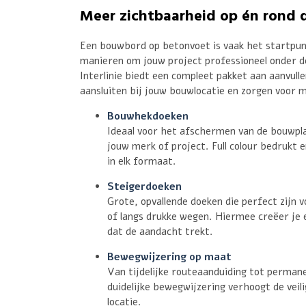
Meer zichtbaarheid op én rond 
Een bouwbord op betonvoet is vaak het startpun
manieren om jouw project professioneel onder d
Interlinie biedt een compleet pakket aan aanvull
aansluiten bij jouw bouwlocatie en zorgen voor 
Bouwhekdoeken
Ideaal voor het afschermen van de bouwpl
jouw merk of project. Full colour bedrukt 
in elk formaat.
Steigerdoeken
Grote, opvallende doeken die perfect zijn 
of langs drukke wegen. Hiermee creëer je
dat de aandacht trekt.
Bewegwijzering op maat
Van tijdelijke routeaanduiding tot perma
duidelijke bewegwijzering verhoogt de veili
locatie.