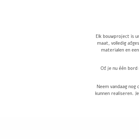
Elk bouwproject is u
maat, volledig afge
materialen en een
Of je nu één bord
Neem vandaag nog co
kunnen realiseren. J