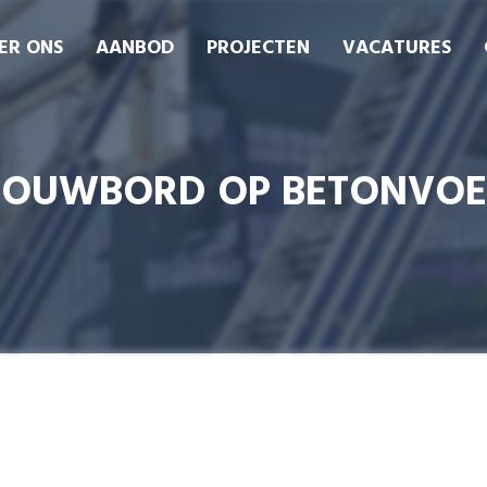
ER ONS
AANBOD
PROJECTEN
VACATURES
BOUWBORD OP BETONVOE