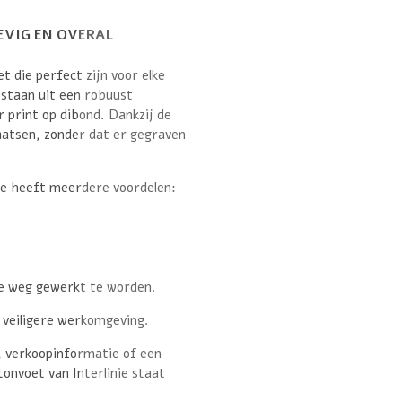
EVIG EN OVERAL
t die perfect zijn voor elke
estaan uit een robuust
 print op dibond. Dankzij de
laatsen, zonder dat er gegraven
e heeft meerdere voordelen:
 de weg gewerkt te worden.
 veiligere werkomgeving.
 verkoopinformatie of een
onvoet van Interlinie staat
.