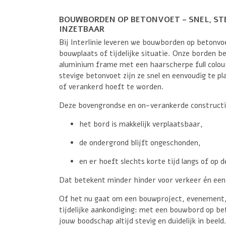
BOUWBORDEN OP BETONVOET – SNEL, ST
INZETBAAR
Bij Interlinie leveren we bouwborden op betonvoe
bouwplaats of tijdelijke situatie. Onze borden b
aluminium frame met een haarscherpe full colour
stevige betonvoet zijn ze snel en eenvoudig te p
of verankerd hoeft te worden.
Deze bovengrondse en on-verankerde constructi
het bord is makkelijk verplaatsbaar,
de ondergrond blijft ongeschonden,
en er hoeft slechts korte tijd langs of op
Dat betekent minder hinder voor verkeer én een
Of het nu gaat om een bouwproject, evenement,
tijdelijke aankondiging: met een bouwbord op bet
jouw boodschap altijd stevig en duidelijk in beeld