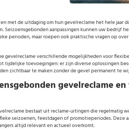
len met de uitdaging om hun gevelreclame het hele jaar d
en. Seizoensgebonden aanpassingen kunnen uw bedrijf he
ieke perioden, maar roepen ook praktische vragen op over
e gevelreclame verschillende mogelijkheden voor flexibe
t tijdelijke toevoegingen: er zijn diverse oplossingen b
den zichtbaar te maken zonder de gevel permanent te wij
oensgebonden gevelreclame en
lreclame bestaat uit reclame-uitingen die regelmatig 
cifieke seizoenen, feestdagen of promotieperiodes. Deze a
angers altijd relevant en actueel overkomt.