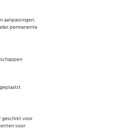
n aanpassingen.
zonder permanente
dschappen
geplaatst
 geschikt voor
menten voor