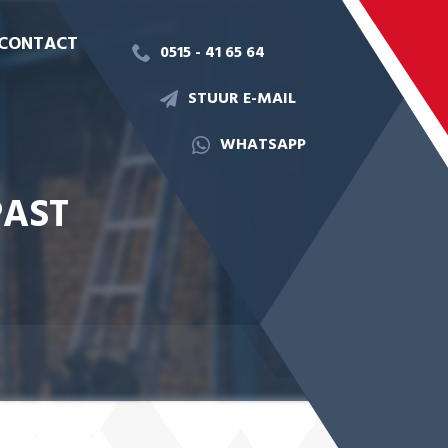
CONTACT
0515 - 41 65 64
STUUR E-MAIL
WHATSAPP
PAST