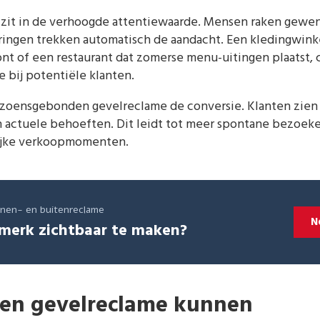
 zit in de verhoogde attentiewaarde. Mensen raken gewen
ringen trekken automatisch de aandacht. Een kledingwink
nt of een restaurant dat zomerse menu-uitingen plaatst, 
 bij potentiële klanten.
izoensgebonden gevelreclame de conversie. Klanten zien 
un actuele behoeften. Dit leidt tot meer spontane bezoek
rijke verkoopmomenten.
innen- en buitenreclame
N
merk zichtbaar te maken?
ten gevelreclame kunnen