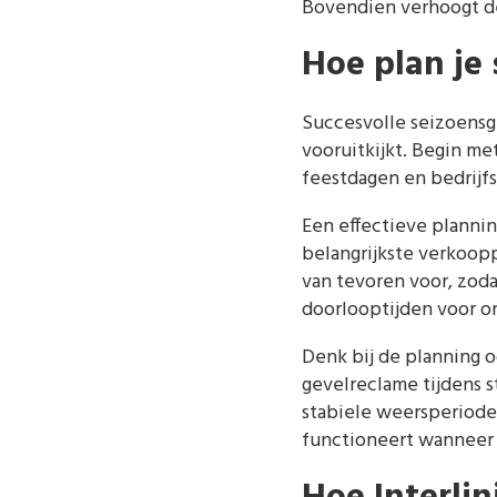
Bovendien verhoogt de 
Hoe plan je
Succesvolle seizoensg
vooruitkijkt. Begin me
feestdagen en bedrijf
Een effectieve plannin
belangrijkste verkoop
van tevoren voor, zoda
doorlooptijden voor o
Denk bij de planning 
gevelreclame tijdens s
stabiele weersperiodes
functioneert wanneer 