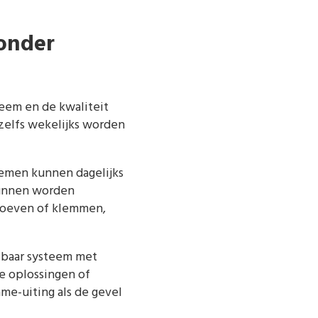
onder
teem en de kwaliteit
zelfs wekelijks worden
temen kunnen dagelijks
 kunnen worden
hroeven of klemmen,
elbaar systeem met
e oplossingen of
me-uiting als de gevel