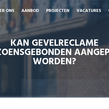
ER ONS
AANBOD
PROJECTEN
VACATURES
KAN GEVELRECLAME
ZOENSGEBONDEN AANGE
WORDEN?