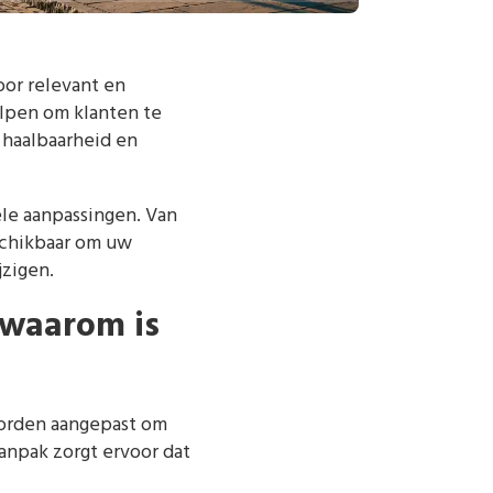
oor relevant en
lpen om klanten te
 haalbaarheid en
le aanpassingen. Van
eschikbaar om uw
zigen.
 waarom is
worden aangepast om
anpak zorgt ervoor dat