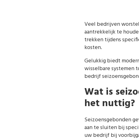
Veel bedrijven worste
aantrekkelijk te houd
trekken tijdens specif
kosten.
Gelukkig biedt modern
wisselbare systemen to
bedrijf seizoensgebon
Wat is seiz
het nuttig?
Seizoensgebonden geve
aan te sluiten bij spe
uw bedrijf bij voorbijg