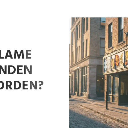
CLAME
ONDEN
ORDEN?