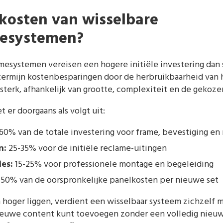
 kosten van wisselbare
mesystemen?
mesystemen vereisen een hogere initiële investering dan 
termijn kostenbesparingen door de herbruikbaarheid van 
 sterk, afhankelijk van grootte, complexiteit en de gekoz
er doorgaans als volgt uit:
0% van de totale investering voor frame, bevestiging e
n:
25-35% voor de initiële reclame-uitingen
ies:
15-25% voor professionele montage en begeleiding
50% van de oorspronkelijke panelkosten per nieuwe set
 hoger liggen, verdient een wisselbaar systeem zichzelf
nieuwe content kunt toevoegen zonder een volledig nieuwe