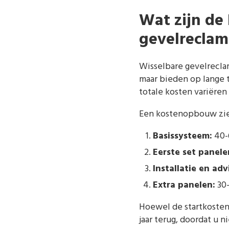
Wat zijn de
gevelrecla
Wisselbare gevelrecla
maar bieden op lange 
totale kosten variëren
Een kostenopbouw ziet 
Basissysteem:
40-6
Eerste set panele
Installatie en adv
Extra panelen:
30-
Hoewel de startkosten
jaar terug, doordat u 