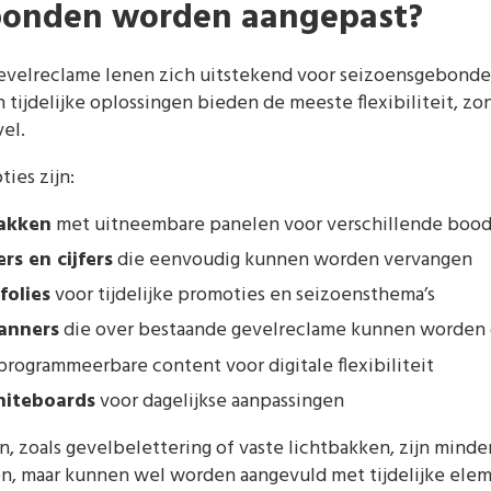
bonden worden aangepast?
evelreclame lenen zich uitstekend voor seizoensgebonde
 tijdelijke oplossingen bieden de meeste flexibiliteit, 
el.
ies zijn:
bakken
met uitneembare panelen voor verschillende boo
rs en cijfers
die eenvoudig kunnen worden vervangen
folies
voor tijdelijke promoties en seizoensthema’s
anners
die over bestaande gevelreclame kunnen worden 
rogrammeerbare content voor digitale flexibiliteit
hiteboards
voor dagelijkse aanpassingen
zoals gevelbelettering of vaste lichtbakken, zijn minder
n, maar kunnen wel worden aangevuld met tijdelijke ele