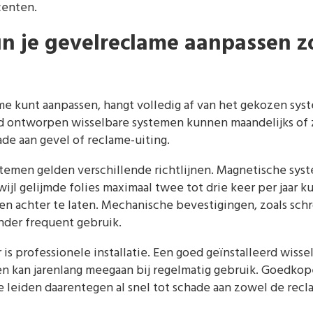
centen.
n je gevelreclame aanpassen z
me kunt aanpassen, hangt volledig af van het gekozen sys
oed ontworpen wisselbare systemen kunnen maandelijks of 
de aan gevel of reclame-uiting.
stemen gelden verschillende richtlijnen. Magnetische sys
ijl gelijmde folies maximaal twee tot drie keer per jaar
en achter te laten. Mechanische bevestigingen, zoals sc
nder frequent gebruik.
r is professionele installatie. Een goed geïnstalleerd wiss
en kan jarenlang meegaan bij regelmatig gebruik. Goedkop
leiden daarentegen al snel tot schade aan zowel de recla