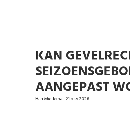
KAN GEVELRE
SEIZOENSGEB
AANGEPAST W
Han Miedema
·
21 mei 2026