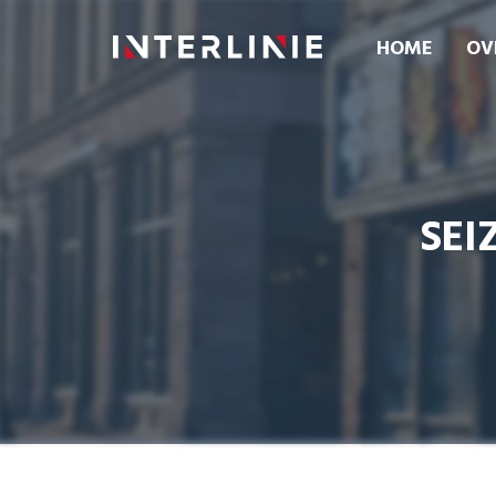
HOME
OV
SEI